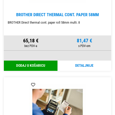
BROTHER DIRECT THERMAL CONT. PAPER 58MM
BROTHER Direct thermal cont. paper roll 58mm multi. 8
65,18 €
81,47 €
DODAJ U KOŠARICU
DETALJNIJE