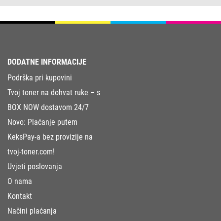
DODATNE INFORMACIJE
Podrška pri kupovini
Tvoj toner na dohvat ruke – s
BOX NOW dostavom 24/7
Novo: Plaćanje putem
KeksPay-a bez provizije na
tvoj-toner.com!
Uvjeti poslovanja
O nama
Kontakt
Načini plaćanja