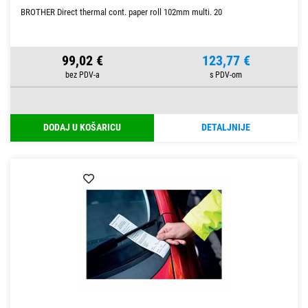
BROTHER Direct thermal cont. paper roll 102mm multi. 20
99,02 €
123,77 €
DODAJ U KOŠARICU
DETALJNIJE