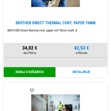
BROTHER DIRECT THERMAL CONT. PAPER 76MM
BROTHER Direct thermal cont. paper roll 76mm multi. 8
34,02 €
42,53 €
DODAJ U KOŠARICU
DETALJNIJE