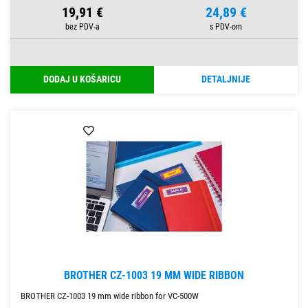
19,91 €
24,89 €
DODAJ U KOŠARICU
DETALJNIJE
BROTHER CZ-1003 19 MM WIDE RIBBON
BROTHER CZ-1003 19 mm wide ribbon for VC-500W