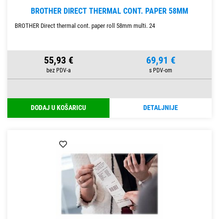
BROTHER DIRECT THERMAL CONT. PAPER 58MM
BROTHER Direct thermal cont. paper roll 58mm multi. 24
55,93 €
69,91 €
DODAJ U KOŠARICU
DETALJNIJE