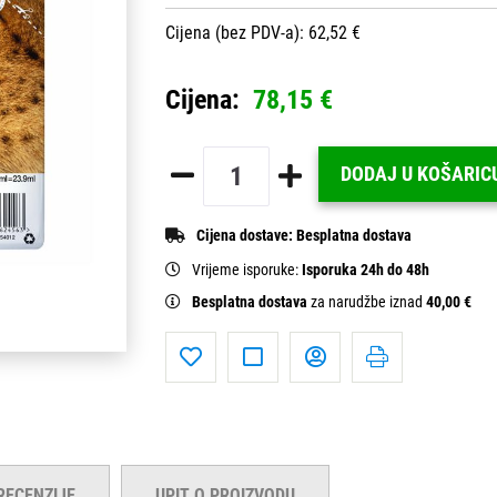
Cijena (bez PDV-a): 62,52 €
Cijena:
78,15 €
DODAJ U KOŠARIC
Cijena dostave:
Besplatna dostava
Vrijeme isporuke:
Isporuka 24h do 48h
Besplatna dostava
za narudžbe iznad
40,00 €
RECENZIJE
UPIT O PROIZVODU