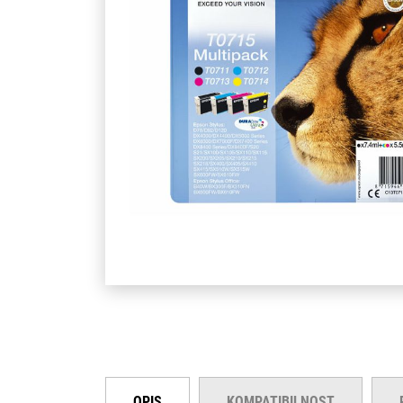
OPIS
KOMPATIBILNOST