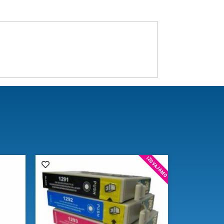
IZDVAJAMO