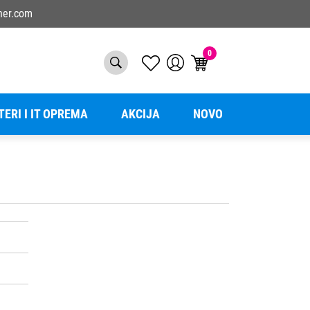
ner.com
0
TERI I IT OPREMA
AKCIJA
NOVO