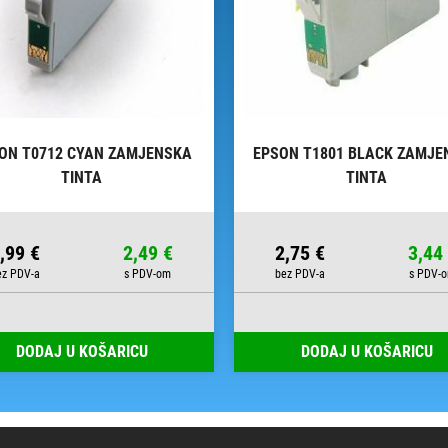
ON T0712 CYAN ZAMJENSKA
EPSON T1801 BLACK ZAMJE
TINTA
TINTA
,99 €
2,49 €
2,75 €
3,44
DODAJ U KOŠARICU
DODAJ U KOŠARICU