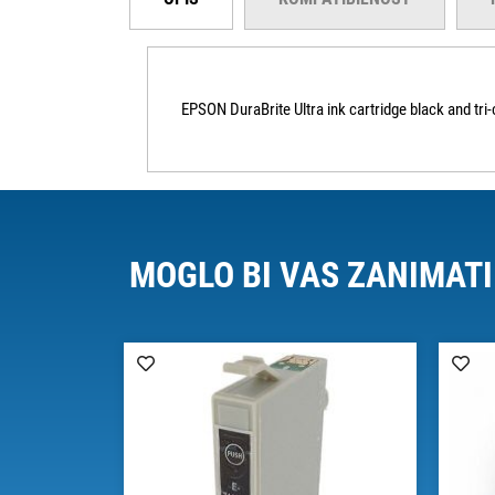
EPSON DuraBrite Ultra ink cartridge black and tri
MOGLO BI VAS ZANIMATI