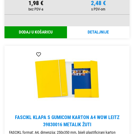
1,98 €
2,48 €
DODAJ U KOŠARICU
DETALJNIJE
FASCIKL KLAPA S GUMICOM KARTON A4 WOW LEITZ
39830016 METALIK ŽUTI
FASCIKL format: A4, dimenzija: 250x350 mm, bijeli plastificirani karton