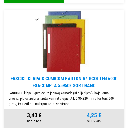
FASCIKL KLAPA S GUMICOM KARTON A4 SCOTTEN 600G
EXACOMPTA 55950E SORTIRANO
FASCIKL 3 klape i gumice, iz jednog komada (nije ljepljeni), boje: crna,
crvena, plava, zelena i žuta Format / opis: A4, 240x320 mm / karton: 600
g/m2, ima etiketu na hrptu Boja: sortirano
3,40 €
4,25 €