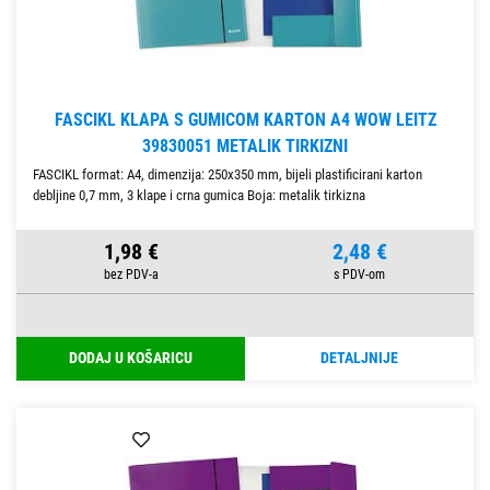
FASCIKL KLAPA S GUMICOM KARTON A4 WOW LEITZ
39830051 METALIK TIRKIZNI
FASCIKL format: A4, dimenzija: 250x350 mm, bijeli plastificirani karton
debljine 0,7 mm, 3 klape i crna gumica Boja: metalik tirkizna
1,98 €
2,48 €
DODAJ U KOŠARICU
DETALJNIJE