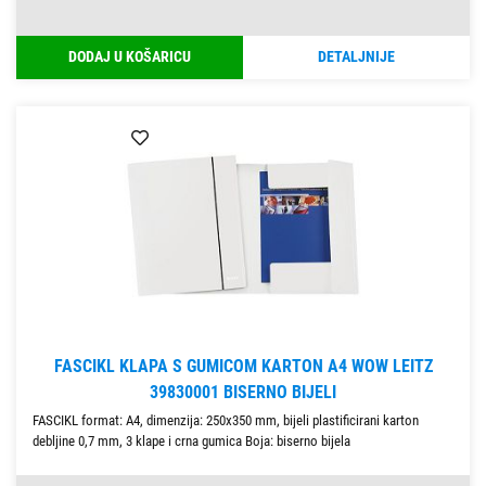
DODAJ U KOŠARICU
DETALJNIJE
FASCIKL KLAPA S GUMICOM KARTON A4 WOW LEITZ
39830001 BISERNO BIJELI
FASCIKL format: A4, dimenzija: 250x350 mm, bijeli plastificirani karton
debljine 0,7 mm, 3 klape i crna gumica Boja: biserno bijela