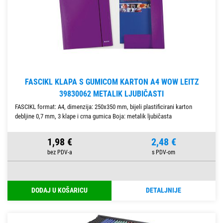
FASCIKL KLAPA S GUMICOM KARTON A4 WOW LEITZ
39830062 METALIK LJUBIČASTI
FASCIKL format: A4, dimenzija: 250x350 mm, bijeli plastificirani karton
debljine 0,7 mm, 3 klape i crna gumica Boja: metalik ljubičasta
1,98 €
2,48 €
DODAJ U KOŠARICU
DETALJNIJE