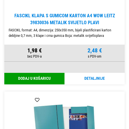
FASCIKL KLAPA S GUMICOM KARTON A4 WOW LEITZ
39830036 METALIK SVIJETLO PLAVI
FASCIKL format: A4, dimenzija: 250x350 mm, bijeli plastificirani karton
debljine 0,7 mm, 3 klape i crna gumica Boja: metalik svijetloplava
1,98 €
2,48 €
DODAJ U KOŠARICU
DETALJNIJE