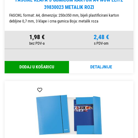
39830023 METALIK ROZI
FASCIKL format: A4, dimenzija: 250x350 mm, bijeli plastificirani karton
debljine 0,7 mm, 3 klape i crna gumica Boja: metalik roza
1,98 €
2,48 €
DODAJ U KOŠARICU
DETALJNIJE