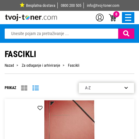
Besplatna dostava
0800 200 505
info@tvoj-toner.com
0
FASCIKLI
Nazad
Za odlaganje i arhiviranje
Fascikli
PRIKAZ