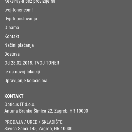
KeksPay-a bez provizije na
tvoj-toner.com!
Uvjeti poslovanja
O nama
Kontakt
Načini plaćanja
Dostava
Od 28.02.2018. TVOJ TONER
je na novoj lokaciji
Upravljanje kolačićima
KONTAKT
Opticus IT d.o.o.
Antuna Branka Šimića 22, Zagreb, HR 10000
PRODAJA / URED / SKLADIŠTE
Savica Šanci 145, Zagreb, HR 10000