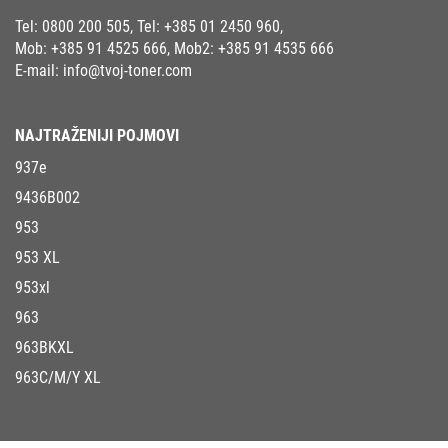
Tel:
0800 200 505
, Tel:
+385 01 2450 960
,
Mob:
+385 91 4525 666
, Mob2:
+385 91 4535 666
E-mail:
info@tvoj-toner.com
NAJTRAŽENIJI POJMOVI
937e
9436B002
953
953 XL
953xl
963
963BKXL
963C/M/Y XL