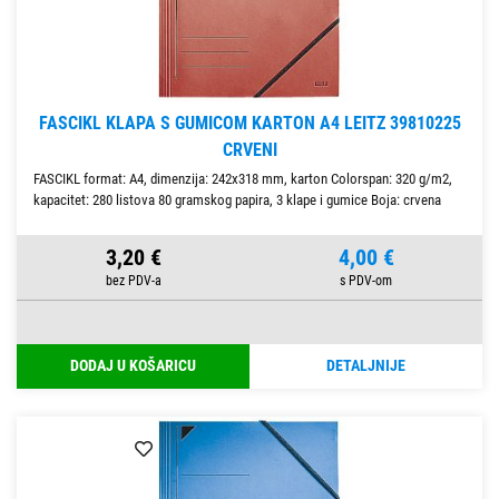
FASCIKL KLAPA S GUMICOM KARTON A4 LEITZ 39810225
CRVENI
FASCIKL format: A4, dimenzija: 242x318 mm, karton Colorspan: 320 g/m2,
kapacitet: 280 listova 80 gramskog papira, 3 klape i gumice Boja: crvena
3,20 €
4,00 €
DODAJ U KOŠARICU
DETALJNIJE