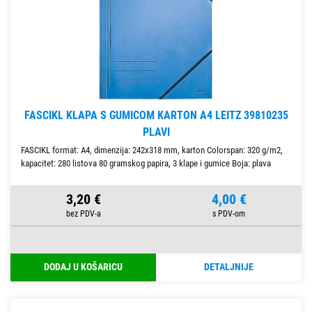
FASCIKL KLAPA S GUMICOM KARTON A4 LEITZ 39810235
PLAVI
FASCIKL format: A4, dimenzija: 242x318 mm, karton Colorspan: 320 g/m2,
kapacitet: 280 listova 80 gramskog papira, 3 klape i gumice Boja: plava
3,20 €
4,00 €
DODAJ U KOŠARICU
DETALJNIJE