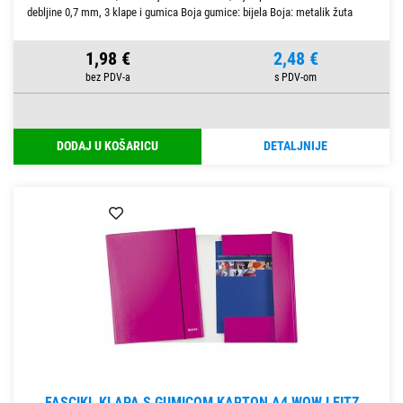
debljine 0,7 mm, 3 klape i gumica Boja gumice: bijela Boja: metalik žuta
1,98 €
2,48 €
DODAJ U KOŠARICU
DETALJNIJE
FASCIKL KLAPA S GUMICOM KARTON A4 WOW LEITZ