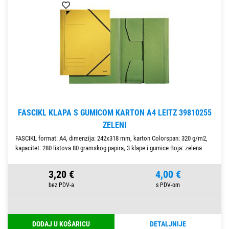
FASCIKL KLAPA S GUMICOM KARTON A4 LEITZ 39810255
ZELENI
FASCIKL format: A4, dimenzija: 242x318 mm, karton Colorspan: 320 g/m2,
kapacitet: 280 listova 80 gramskog papira, 3 klape i gumice Boja: zelena
3,20 €
4,00 €
DODAJ U KOŠARICU
DETALJNIJE