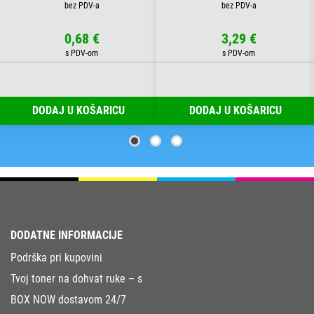
0,68 €
3,29 €
DODAJ U KOŠARICU
DODAJ U KOŠARICU
DODATNE INFORMACIJE
Podrška pri kupovini
Tvoj toner na dohvat ruke – s
BOX NOW dostavom 24/7