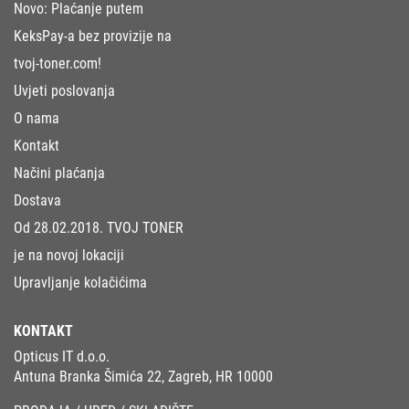
Novo: Plaćanje putem
KeksPay-a bez provizije na
tvoj-toner.com!
Uvjeti poslovanja
O nama
Kontakt
Načini plaćanja
Dostava
Od 28.02.2018. TVOJ TONER
je na novoj lokaciji
Upravljanje kolačićima
KONTAKT
Opticus IT d.o.o.
Antuna Branka Šimića 22, Zagreb, HR 10000