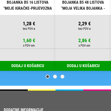
BOJANKA B5 16 LISTOVA
BOJANKA B5 48 LISTOVA
"MOJE IGRAČKE-PRIJEVOZNA
"MOJA VELIKA BOJANKA -
SREDSTVA" CONNECT
ŠARENI SVIJET" CONNECT
1,28 €
2,29 €
1,60 €
2,86 €
DODAJ U KOŠARICU
DODAJ U KOŠARICU
DODATNE INFORMACIJE