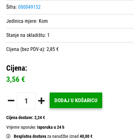
Šifra:
000049152
Jedinica mjere:
Kom
Stanje na skladištu:
1
Cijena (bez PDV-a): 2,85 €
Cijena:
3,56 €
DODAJ U KOŠARICU
Cijena dostave:
2,24 €
Vrijeme isporuke:
Isporuka u 24 h
Besplatna dostava
za narudžbe iznad
40,00 €