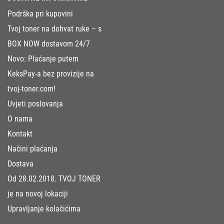
Podrška pri kupovini
Tvoj toner na dohvat ruke – s
BOX NOW dostavom 24/7
Novo: Plaćanje putem
KeksPay-a bez provizije na
tvoj-toner.com!
Uvjeti poslovanja
O nama
Kontakt
Načini plaćanja
Dostava
Od 28.02.2018. TVOJ TONER
je na novoj lokaciji
Upravljanje kolačićima