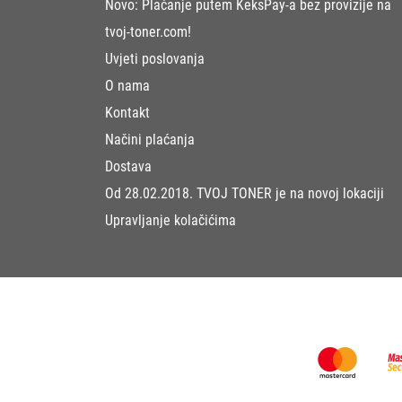
Novo: Plaćanje putem KeksPay-a bez provizije na
tvoj-toner.com!
Uvjeti poslovanja
O nama
Kontakt
Načini plaćanja
Dostava
Od 28.02.2018. TVOJ TONER je na novoj lokaciji
Upravljanje kolačićima