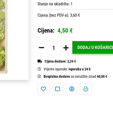
Stanje na skladištu:
1
Cijena (bez PDV-a): 3,60 €
Cijena:
4,50 €
DODAJ U KOŠARIC
Cijena dostave:
2,24 €
Vrijeme isporuke:
Isporuka u 24 h
Besplatna dostava
za narudžbe iznad
40,00 €