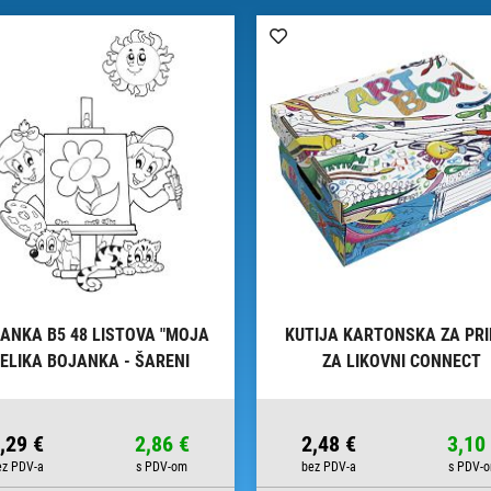
ANKA B5 48 LISTOVA "MOJA
KUTIJA KARTONSKA ZA PR
ELIKA BOJANKA - ŠARENI
ZA LIKOVNI CONNECT
SVIJET" CONNECT
,29 €
2,86 €
2,48 €
3,10