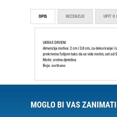
OPIS
RECENZIJE
UPIT O
UKRAS DRVENI
dimenzija motiva: 2 cm i 3,8 cm, za dekoriranje i i
prekrivena folijom tako da se vide motivi, set od 
Motiv: sretna djetelina
Boja: sortirano
MOGLO BI VAS ZANIMATI