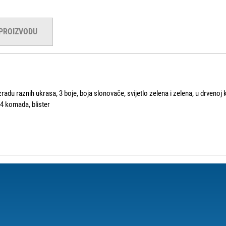
 PROIZVODU
zradu raznih ukrasa, 3 boje, boja slonovače, svijetlo zelena i zelena, u drvenoj k
54 komada, blister