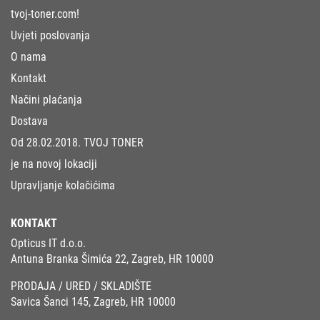
tvoj-toner.com!
Uvjeti poslovanja
O nama
Kontakt
Načini plaćanja
Dostava
Od 28.02.2018. TVOJ TONER
je na novoj lokaciji
Upravljanje kolačićima
KONTAKT
Opticus IT d.o.o.
Antuna Branka Šimića 22, Zagreb, HR 10000
PRODAJA / URED / SKLADIŠTE
Savica Šanci 145, Zagreb, HR 10000