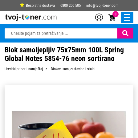
Besplatna dostava
0800 200 505
info@tvoj-toner.com
0
Blok samoljepljiv 75x75mm 100L Spring
Global Notes 5854-76 neon sortirano
Uredski pribor i namještaj
Blokovi sam.,zastavice i stalci