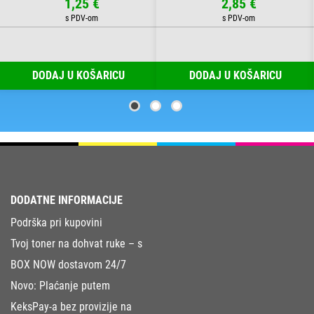
1,25 €
2,85 €
DODAJ U KOŠARICU
DODAJ U KOŠARICU
DODATNE INFORMACIJE
Podrška pri kupovini
Tvoj toner na dohvat ruke – s
BOX NOW dostavom 24/7
Novo: Plaćanje putem
KeksPay-a bez provizije na