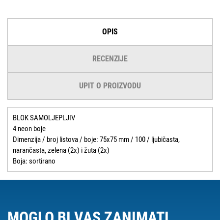
OPIS
RECENZIJE
UPIT O PROIZVODU
BLOK SAMOLJEPLJIV
4 neon boje
Dimenzija / broj listova / boje: 75x75 mm / 100 / ljubičasta,
narančasta, zelena (2x) i žuta (2x)
Boja: sortirano
MOGLO BI VAS ZANIMATI