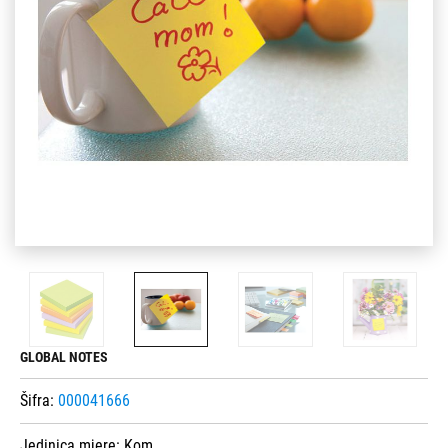
GLOBAL NOTES
Šifra:
000041666
Jedinica mjere:
Kom