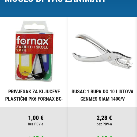
PRIVJESAK ZA KLJUČEVE
BUŠAČ 1 RUPA DO 10 LISTOVA
PLASTIČNI PK6 FORNAX BC-
GENMES SIAM 1400/V
B13 BLISTER
1,00 €
2,28 €