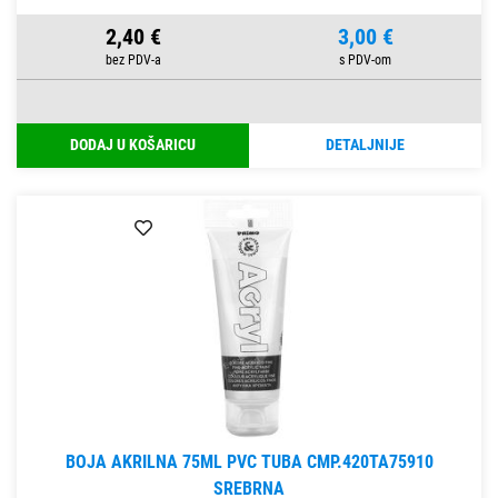
2,40 €
3,00 €
DODAJ U KOŠARICU
DETALJNIJE
BOJA AKRILNA 75ML PVC TUBA CMP.420TA75910
SREBRNA