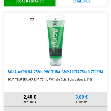
DODAJ U KOŠARICU
DETALJNIJE
BOJA AKRILNA 75ML PVC TUBA CMP.420TA75610 ZELENA
BOJA TEMPERA AKRILNA 75 ml, PVC tuba Opis: Boja: zelena (..610)
2,40 €
3,00 €