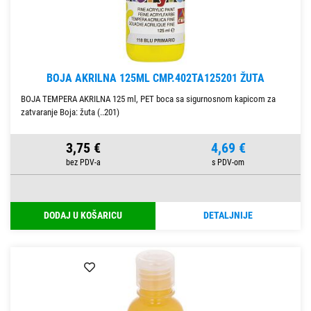
BOJA AKRILNA 125ML CMP.402TA125201 ŽUTA
BOJA TEMPERA AKRILNA 125 ml, PET boca sa sigurnosnom kapicom za
zatvaranje Boja: žuta (..201)
3,75 €
4,69 €
DODAJ U KOŠARICU
DETALJNIJE