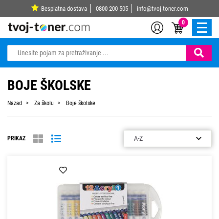
Besplatna dostava
0800 200 505
info@tvoj-toner.com
0
BOJE ŠKOLSKE
Nazad
Za školu
Boje školske
PRIKAZ