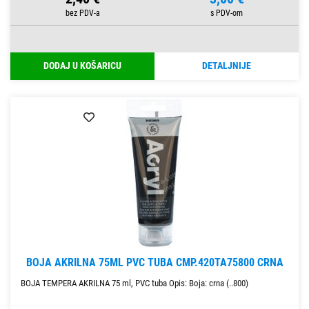
DODAJ U KOŠARICU
DETALJNIJE
BOJA AKRILNA 75ML PVC TUBA CMP.420TA75800 CRNA
BOJA TEMPERA AKRILNA 75 ml, PVC tuba Opis: Boja: crna (..800)