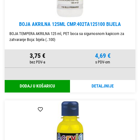
BOJA AKRILNA 125ML CMP.402TA125100 BIJELA
BOJA TEMPERA AKRILNA 125 ml, PET boca sa sigurnosnom kapicom za
zatvaranje Boja: bijela (..100)
3,75 €
4,69 €
DODAJ U KOŠARICU
DETALJNIJE