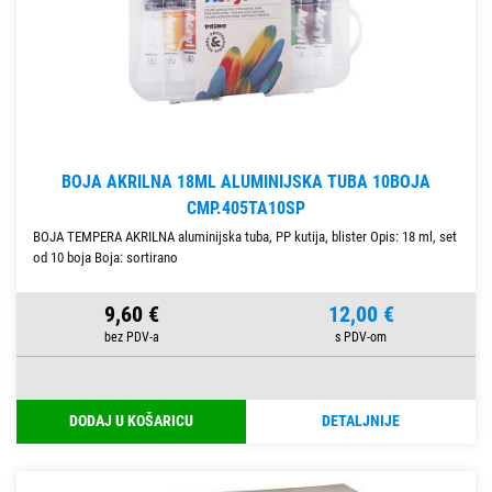
BOJA AKRILNA 18ML ALUMINIJSKA TUBA 10BOJA
CMP.405TA10SP
BOJA TEMPERA AKRILNA aluminijska tuba, PP kutija, blister Opis: 18 ml, set
od 10 boja Boja: sortirano
9,60 €
12,00 €
DODAJ U KOŠARICU
DETALJNIJE