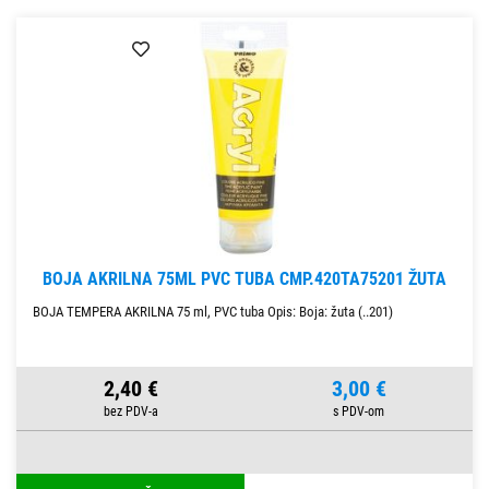
BOJA AKRILNA 75ML PVC TUBA CMP.420TA75201 ŽUTA
BOJA TEMPERA AKRILNA 75 ml, PVC tuba Opis: Boja: žuta (..201)
2,40 €
3,00 €