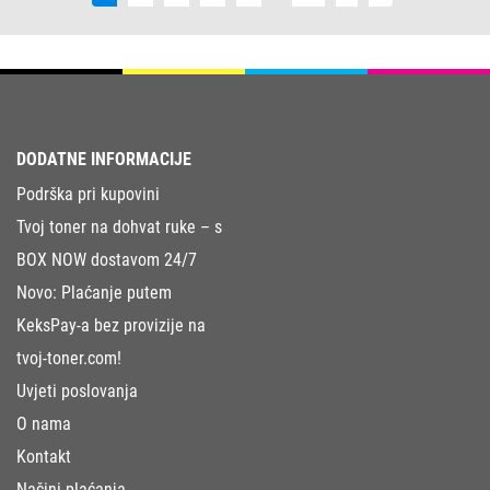
DODATNE INFORMACIJE
Podrška pri kupovini
Tvoj toner na dohvat ruke – s
BOX NOW dostavom 24/7
Novo: Plaćanje putem
KeksPay-a bez provizije na
tvoj-toner.com!
Uvjeti poslovanja
O nama
Kontakt
Načini plaćanja