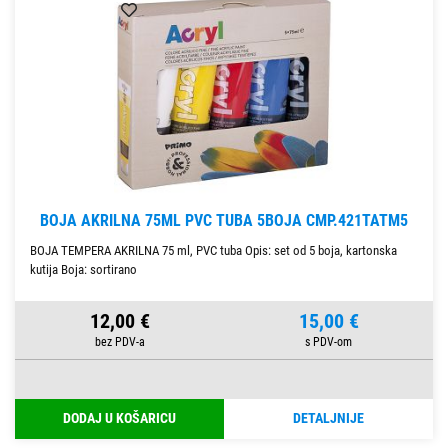
BOJA AKRILNA 75ML PVC TUBA 5BOJA CMP.421TATM5
BOJA TEMPERA AKRILNA 75 ml, PVC tuba Opis: set od 5 boja, kartonska
kutija Boja: sortirano
12,00 €
15,00 €
DODAJ U KOŠARICU
DETALJNIJE