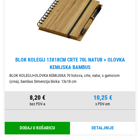
BLOK KOLEGIJ 13X18CM CRTE 70L NATUR + OLOVKA
KEMIJSKA BAMBUS
BLOK KOLEGIJ+OLOVKA KEMIJSKA 70 listova, crte, natur, s gumicom
(crna), bambus Dimenzija bloka: 13x18 cm
8,20 €
10,25 €
DODAJ U KOŠARICU
DETALJNIJE