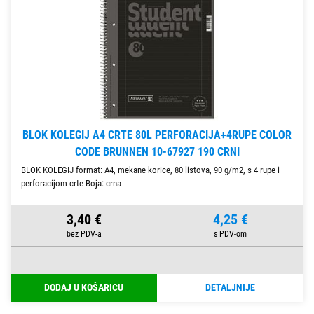
BLOK KOLEGIJ A4 CRTE 80L PERFORACIJA+4RUPE COLOR
CODE BRUNNEN 10-67927 190 CRNI
BLOK KOLEGIJ format: A4, mekane korice, 80 listova, 90 g/m2, s 4 rupe i
perforacijom crte Boja: crna
3,40 €
4,25 €
DODAJ U KOŠARICU
DETALJNIJE