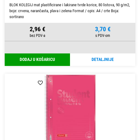
BLOK KOLEGIJ mat plastificirane i lakirane tvrde korice, 80 listova, 90 g/m2,
boje: crvena, narančasta, plava i zelena Format / opis: A4 / crte Boja:
sortirano
2,96 €
3,70 €
DODAJ U KOŠARICU
DETALJNIJE