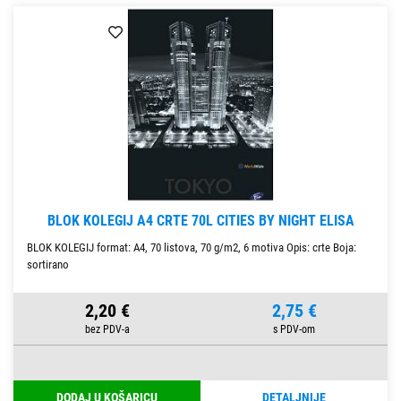
BLOK KOLEGIJ A4 CRTE 70L CITIES BY NIGHT ELISA
BLOK KOLEGIJ format: A4, 70 listova, 70 g/m2, 6 motiva Opis: crte Boja:
sortirano
2,20 €
2,75 €
DODAJ U KOŠARICU
DETALJNIJE