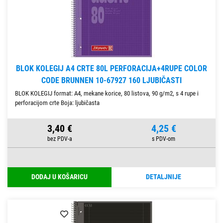
BLOK KOLEGIJ A4 CRTE 80L PERFORACIJA+4RUPE COLOR
CODE BRUNNEN 10-67927 160 LJUBIČASTI
BLOK KOLEGIJ format: A4, mekane korice, 80 listova, 90 g/m2, s 4 rupe i
perforacijom crte Boja: ljubičasta
3,40 €
4,25 €
DODAJ U KOŠARICU
DETALJNIJE