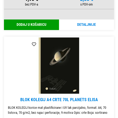
DODAJ U KOŠARICU
DETALJNIJE
BLOK KOLEGIJ A4 CRTE 70L PLANETS ELISA
BLOK KOLEGIJ korice mat plastificirane i UV lak parcijalno, format: A4, 70
listova, 70 g/m2, bez rupa i perforacije, 9 motiva Opis: crte Boja: sortirano