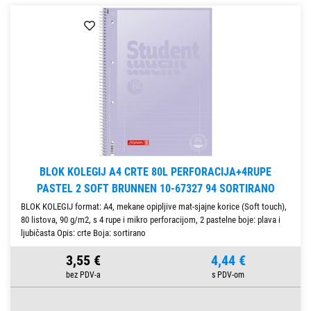
BLOK KOLEGIJ A4 CRTE 80L PERFORACIJA+4RUPE
PASTEL 2 SOFT BRUNNEN 10-67327 94 SORTIRANO
BLOK KOLEGIJ format: A4, mekane opipljive mat-sjajne korice (Soft touch),
80 listova, 90 g/m2, s 4 rupe i mikro perforacijom, 2 pastelne boje: plava i
ljubičasta Opis: crte Boja: sortirano
3,55 €
4,44 €