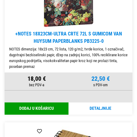
+NOTES 18X23CM-ULTRA CRTE 72L S GUMICOM VAN
HUYSUM PAPERBLANKS PB3225-0
NOTES dimenzija: 18x23 cm, 72 lista, 120 g/m2, tvrde korice, 1 označivač,
dugotrajni bezkiselinski papir, džep na zadnjoj korici, 100% reciklirane korice
europskog podrijetla, visokokvalitetan papir kroz koji ne prolazi tinta,
poseban premaz
18,00 €
22,50 €
DODAJ U KOŠARICU
DETALJNIJE