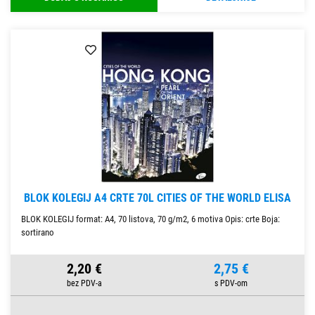
BLOK KOLEGIJ A4 CRTE 70L CITIES OF THE WORLD ELISA
BLOK KOLEGIJ format: A4, 70 listova, 70 g/m2, 6 motiva Opis: crte Boja:
sortirano
2,20 €
2,75 €