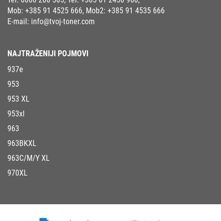
Mob:
+385 91 4525 666
, Mob2:
+385 91 4535 666
E-mail:
info@tvoj-toner.com
NAJTRAŽENIJI POJMOVI
937e
953
953 XL
953xl
963
963BKXL
963C/M/Y XL
970XL