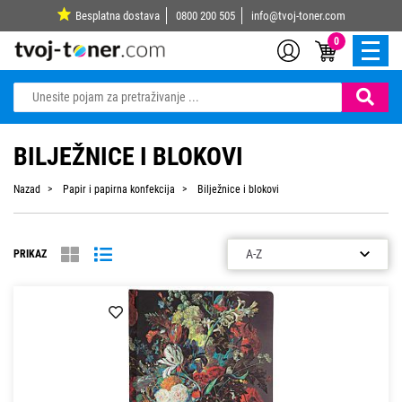
Besplatna dostava
0800 200 505
info@tvoj-toner.com
0
BILJEŽNICE I BLOKOVI
Nazad
Papir i papirna konfekcija
Bilježnice i blokovi
PRIKAZ