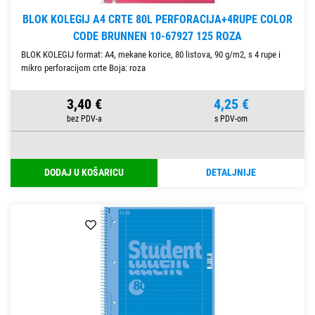
BLOK KOLEGIJ A4 CRTE 80L PERFORACIJA+4RUPE COLOR
CODE BRUNNEN 10-67927 125 ROZA
BLOK KOLEGIJ format: A4, mekane korice, 80 listova, 90 g/m2, s 4 rupe i
mikro perforacijom crte Boja: roza
3,40 €
4,25 €
DODAJ U KOŠARICU
DETALJNIJE