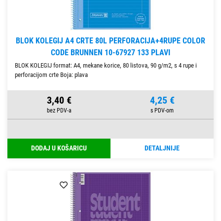
BLOK KOLEGIJ A4 CRTE 80L PERFORACIJA+4RUPE COLOR
CODE BRUNNEN 10-67927 133 PLAVI
BLOK KOLEGIJ format: A4, mekane korice, 80 listova, 90 g/m2, s 4 rupe i
perforacijom crte Boja: plava
3,40 €
4,25 €
DODAJ U KOŠARICU
DETALJNIJE