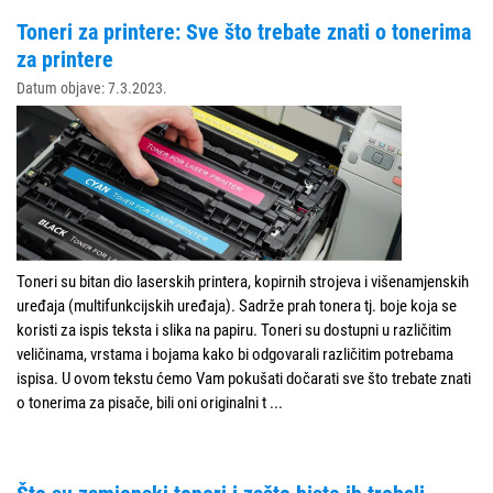
Toneri za printere: Sve što trebate znati o tonerima
za printere
Datum objave: 7.3.2023.
Toneri su bitan dio laserskih printera, kopirnih strojeva i višenamjenskih
uređaja (multifunkcijskih uređaja). Sadrže prah tonera tj. boje koja se
koristi za ispis teksta i slika na papiru. Toneri su dostupni u različitim
veličinama, vrstama i bojama kako bi odgovarali različitim potrebama
ispisa. U ovom tekstu ćemo Vam pokušati dočarati sve što trebate znati
o tonerima za pisače, bili oni originalni t
...