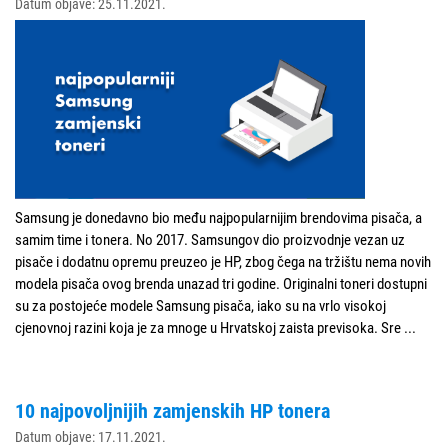
Datum objave: 25.11.2021.
Samsung je donedavno bio među najpopularnijim brendovima pisača, a
samim time i tonera. No 2017. Samsungov dio proizvodnje vezan uz
pisače i dodatnu opremu preuzeo je HP, zbog čega na tržištu nema novih
modela pisača ovog brenda unazad tri godine. Originalni toneri dostupni
su za postojeće modele Samsung pisača, iako su na vrlo visokoj
cjenovnoj razini koja je za mnoge u Hrvatskoj zaista previsoka. Sre
...
10 najpovoljnijih zamjenskih HP tonera
Datum objave: 17.11.2021.