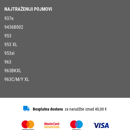
NAJTRAŽENIJI POJMOVI
937e
9436B002
953
953 XL
953xl
963
963BKXL
963C/M/Y XL
Besplatna dostava
za narudžbe iznad 40,00 €