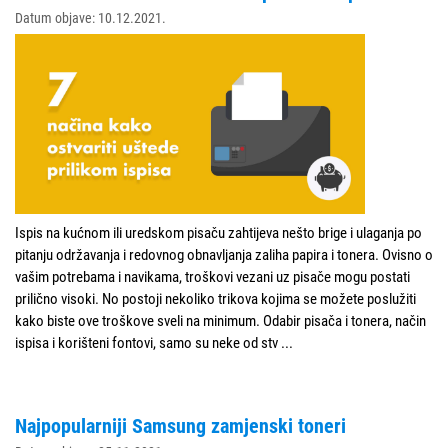
Datum objave: 10.12.2021.
Ispis na kućnom ili uredskom pisaču zahtijeva nešto brige i ulaganja po
pitanju održavanja i redovnog obnavljanja zaliha papira i tonera. Ovisno o
vašim potrebama i navikama, troškovi vezani uz pisače mogu postati
prilično visoki. No postoji nekoliko trikova kojima se možete poslužiti
kako biste ove troškove sveli na minimum. Odabir pisača i tonera, način
ispisa i korišteni fontovi, samo su neke od stv
...
Najpopularniji Samsung zamjenski toneri