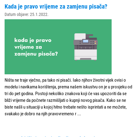
Kada je pravo vrijeme za zamjenu pisača?
Datum objave: 25.1.2022.
Ništa ne traje vječno, pa tako ni pisači. Iako njihov životni vijek ovisi o
modelu i navikama korištenja, prema našem iskustvu on je u prosjeku od
tri do pet godina. Postoji nekoliko znakova koji će vas upozoriti da se
bliži vrijeme da počnete razmišljati o kupnji novog pisača. Kako se ne
biste našli u situaciji u kojoj hitno trebate nešto isprintati a ne možete,
svakako je dobro na njih pravovremeno r
...