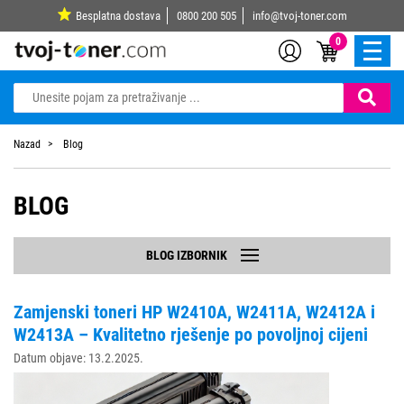
Besplatna dostava
0800 200 505
info@tvoj-toner.com
0
Nazad
Blog
BLOG
BLOG IZBORNIK
Zamjenski toneri HP W2410A, W2411A, W2412A i
W2413A – Kvalitetno rješenje po povoljnoj cijeni
Datum objave: 13.2.2025.