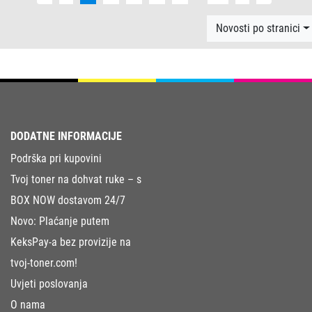
Novosti po stranici
DODATNE INFORMACIJE
Podrška pri kupovini
Tvoj toner na dohvat ruke – s
BOX NOW dostavom 24/7
Novo: Plaćanje putem
KeksPay-a bez provizije na
tvoj-toner.com!
Uvjeti poslovanja
O nama