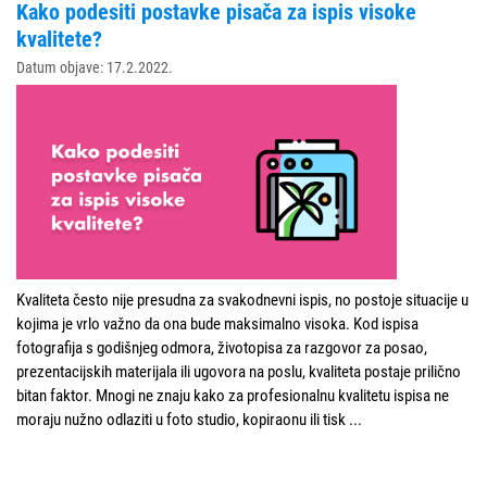
Kako podesiti postavke pisača za ispis visoke
kvalitete?
Datum objave: 17.2.2022.
Kvaliteta često nije presudna za svakodnevni ispis, no postoje situacije u
kojima je vrlo važno da ona bude maksimalno visoka. Kod ispisa
fotografija s godišnjeg odmora, životopisa za razgovor za posao,
prezentacijskih materijala ili ugovora na poslu, kvaliteta postaje prilično
bitan faktor. Mnogi ne znaju kako za profesionalnu kvalitetu ispisa ne
moraju nužno odlaziti u foto studio, kopiraonu ili tisk
...