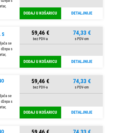
 džepa s
etar,
DODAJ U KOŠARICU
DETALJNIJE
59,46 €
74,33 €
 S
ljača se
 džepa s
etar,
DODAJ U KOŠARICU
DETALJNIJE
59,46 €
74,33 €
NO
ljača se
 džepa s
etar,
DODAJ U KOŠARICU
DETALJNIJE
59,46 €
74,33 €
NO