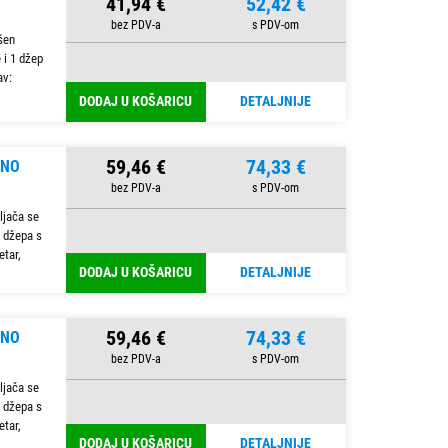
41,94 €
52,42 €
šen
 i 1 džep
av:
DODAJ U KOŠARICU
DETALJNIJE
59,46 €
74,33 €
RNO
ljača se
 džepa s
etar,
DODAJ U KOŠARICU
DETALJNIJE
59,46 €
74,33 €
RNO
ljača se
 džepa s
etar,
DODAJ U KOŠARICU
DETALJNIJE