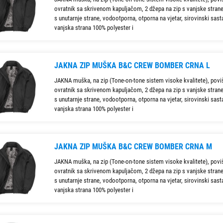
ovratnik sa skrivenom kapuljačom, 2 džepa na zip s vanjske strane
s unutarnje strane, vodootporna, otporna na vjetar, sirovinski sast
vanjska strana 100% polyester i
JAKNA ZIP MUŠKA B&C CREW BOMBER CRNA L
JAKNA muška, na zip (Tone-on-tone sistem visoke kvalitete), povi
ovratnik sa skrivenom kapuljačom, 2 džepa na zip s vanjske strane
s unutarnje strane, vodootporna, otporna na vjetar, sirovinski sast
vanjska strana 100% polyester i
JAKNA ZIP MUŠKA B&C CREW BOMBER CRNA M
JAKNA muška, na zip (Tone-on-tone sistem visoke kvalitete), povi
ovratnik sa skrivenom kapuljačom, 2 džepa na zip s vanjske strane
s unutarnje strane, vodootporna, otporna na vjetar, sirovinski sast
vanjska strana 100% polyester i