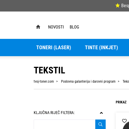
Bes
NOVOSTI
BLOG
TONERI (LASER)
TINTE (INKJET)
TEKSTIL
tvoj-toner.com
Poslovna galanterija i darovni program
Teks
PRIKAZ
KLJUČNA RIJEČ FILTERA: