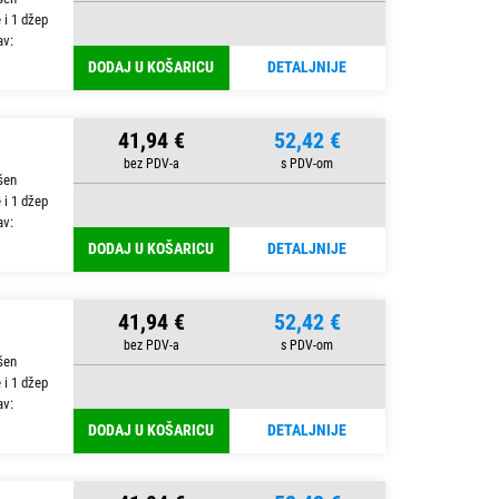
 i 1 džep
av:
DODAJ U KOŠARICU
DETALJNIJE
41,94 €
52,42 €
šen
 i 1 džep
av:
DODAJ U KOŠARICU
DETALJNIJE
41,94 €
52,42 €
šen
 i 1 džep
av:
DODAJ U KOŠARICU
DETALJNIJE