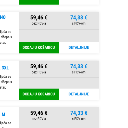
59,46 €
74,33 €
RNO
ljača se
 džepa s
etar,
DODAJ U KOŠARICU
DETALJNIJE
59,46 €
74,33 €
 3XL
ljača se
 džepa s
etar,
DODAJ U KOŠARICU
DETALJNIJE
59,46 €
74,33 €
A M
ljača se