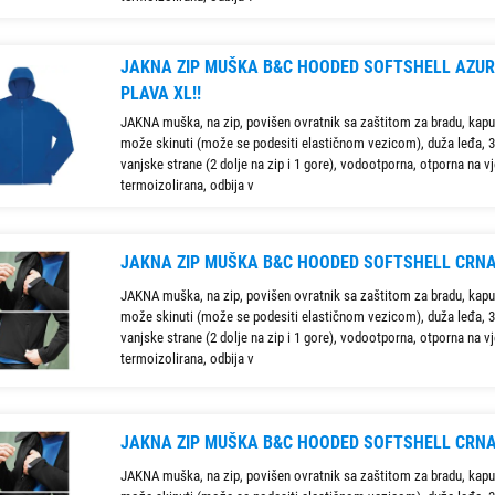
JAKNA ZIP MUŠKA B&C HOODED SOFTSHELL AZU
PLAVA XL!!
JAKNA muška, na zip, povišen ovratnik sa zaštitom za bradu, kapu
može skinuti (može se podesiti elastičnom vezicom), duža leđa, 3
vanjske strane (2 dolje na zip i 1 gore), vodootporna, otporna na vj
termoizolirana, odbija v
JAKNA ZIP MUŠKA B&C HOODED SOFTSHELL CRNA
JAKNA muška, na zip, povišen ovratnik sa zaštitom za bradu, kapu
može skinuti (može se podesiti elastičnom vezicom), duža leđa, 3
vanjske strane (2 dolje na zip i 1 gore), vodootporna, otporna na vj
termoizolirana, odbija v
JAKNA ZIP MUŠKA B&C HOODED SOFTSHELL CRN
JAKNA muška, na zip, povišen ovratnik sa zaštitom za bradu, kapu