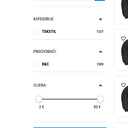
KATEGORIJE:
TEKSTIL
1377
PROIZVOĐAČI:
B&C
1309
CIJENA:
2 €
80 €