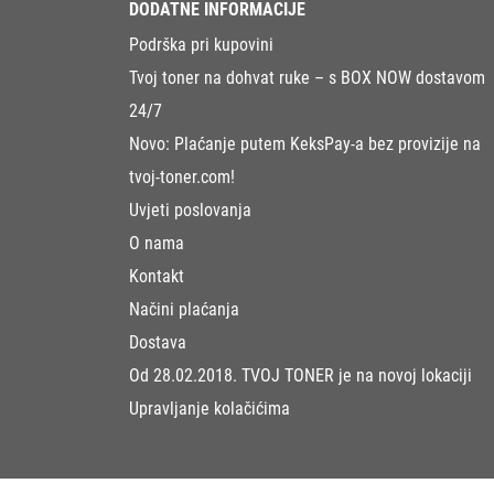
DODATNE INFORMACIJE
Podrška pri kupovini
Tvoj toner na dohvat ruke – s BOX NOW dostavom
24/7
Novo: Plaćanje putem KeksPay-a bez provizije na
tvoj-toner.com!
Uvjeti poslovanja
O nama
Kontakt
Načini plaćanja
Dostava
Od 28.02.2018. TVOJ TONER je na novoj lokaciji
Upravljanje kolačićima