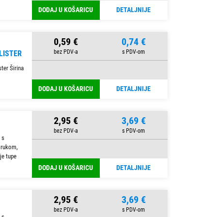
DODAJ U KOŠARICU
DETALJNIJE
0,59 €
0,74 €
LISTER
ter Širina
DODAJ U KOŠARICU
DETALJNIJE
2,95 €
3,69 €
 s
 rukom,
je tupe
DODAJ U KOŠARICU
DETALJNIJE
2,95 €
3,69 €
 s