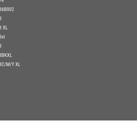
7e
36B002
3
3 XL
3xl
3
3BKXL
3C/M/Y XL