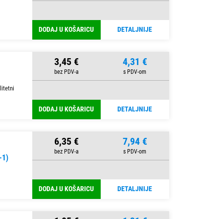
DODAJ U KOŠARICU
DETALJNIJE
3,45 €
4,31 €
itetni
DODAJ U KOŠARICU
DETALJNIJE
6,35 €
7,94 €
-1)
DODAJ U KOŠARICU
DETALJNIJE