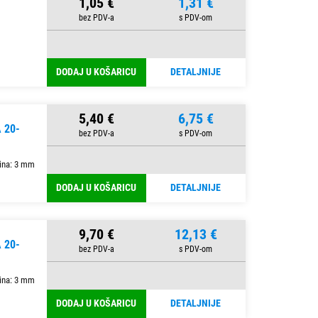
1,05 €
1,31 €
DODAJ U KOŠARICU
DETALJNIJE
5,40 €
6,75 €
 20-
ina: 3 mm
DODAJ U KOŠARICU
DETALJNIJE
9,70 €
12,13 €
 20-
ina: 3 mm
DODAJ U KOŠARICU
DETALJNIJE