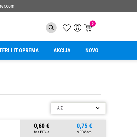
ner.com
0
TERI I IT OPREMA
AKCIJA
NOVO
0,60 €
0,75 €