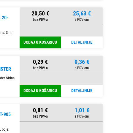
20,50 €
25,63 €
 20-
ina: 3 mm
DODAJ U KOŠARICU
DETALJNIJE
0,29 €
0,36 €
ISTER
ter Širina
DODAJ U KOŠARICU
DETALJNIJE
0,81 €
1,01 €
T-905
, boje: