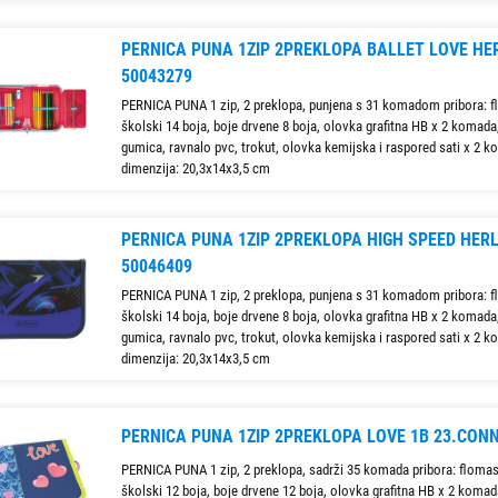
PERNICA PUNA 1ZIP 2PREKLOPA BALLET LOVE HE
50043279
PERNICA PUNA 1 zip, 2 preklopa, punjena s 31 komadom pribora: f
školski 14 boja, boje drvene 8 boja, olovka grafitna HB x 2 komada, 
gumica, ravnalo pvc, trokut, olovka kemijska i raspored sati x 2 
dimenzija: 20,3x14x3,5 cm
PERNICA PUNA 1ZIP 2PREKLOPA HIGH SPEED HERL
50046409
PERNICA PUNA 1 zip, 2 preklopa, punjena s 31 komadom pribora: f
školski 14 boja, boje drvene 8 boja, olovka grafitna HB x 2 komada, 
gumica, ravnalo pvc, trokut, olovka kemijska i raspored sati x 2 
dimenzija: 20,3x14x3,5 cm
PERNICA PUNA 1ZIP 2PREKLOPA LOVE 1B 23.CON
PERNICA PUNA 1 zip, 2 preklopa, sadrži 35 komada pribora: flomas
školski 12 boja, boje drvene 12 boja, olovka grafitna HB x 2 komada,