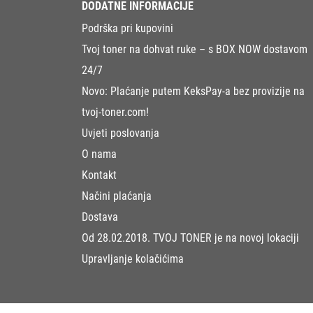
DODATNE INFORMACIJE
Podrška pri kupovini
Tvoj toner na dohvat ruke – s BOX NOW dostavom
24/7
Novo: Plaćanje putem KeksPay-a bez provizije na
tvoj-toner.com!
Uvjeti poslovanja
O nama
Kontakt
Načini plaćanja
Dostava
Od 28.02.2018. TVOJ TONER je na novoj lokaciji
Upravljanje kolačićima