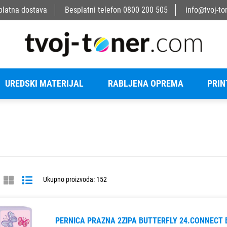
platna dostava
Besplatni telefon
0800 200 505
info@tvoj-to
UREDSKI MATERIJAL
RABLJENA OPREMA
PRIN
Ukupno proizvoda: 152
PERNICA PRAZNA 2ZIPA BUTTERFLY 24.CONNECT 