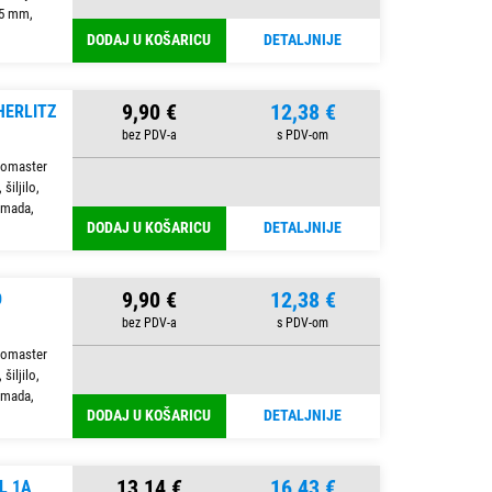
,5 mm,
DODAJ U KOŠARICU
DETALJNIJE
9,90 €
12,38 €
HERLITZ
lomaster
šiljilo,
komada,
DODAJ U KOŠARICU
DETALJNIJE
9,90 €
12,38 €
D
lomaster
šiljilo,
komada,
DODAJ U KOŠARICU
DETALJNIJE
13,14 €
16,43 €
L 1A