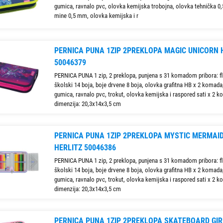
gumica, ravnalo pvc, olovka kemijska trobojna, olovka tehnička 0
mine 0,5 mm, olovka kemijska i r
PERNICA PUNA 1ZIP 2PREKLOPA MAGIC UNICORN 
50046379
PERNICA PUNA 1 zip, 2 preklopa, punjena s 31 komadom pribora: f
školski 14 boja, boje drvene 8 boja, olovka grafitna HB x 2 komada, 
gumica, ravnalo pvc, trokut, olovka kemijska i raspored sati x 2 
dimenzija: 20,3x14x3,5 cm
PERNICA PUNA 1ZIP 2PREKLOPA MYSTIC MERMAI
HERLITZ 50046386
PERNICA PUNA 1 zip, 2 preklopa, punjena s 31 komadom pribora: f
školski 14 boja, boje drvene 8 boja, olovka grafitna HB x 2 komada, 
gumica, ravnalo pvc, trokut, olovka kemijska i raspored sati x 2 
dimenzija: 20,3x14x3,5 cm
PERNICA PUNA 1ZIP 2PREKLOPA SKATEBOARD GIR