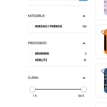
KATEGORIJE:
RUKSACI I PERNICE
152
PROIZVOĐAČI:
BRUNNEN
2
HERLITZ
31
CIJENA:
1 €
94 €