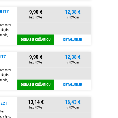
9,90 €
12,38 €
RLITZ
lomaster
šiljilo,
komada,
DODAJ U KOŠARICU
DETALJNIJE
9,90 €
12,38 €
ITZ
lomaster
šiljilo,
komada,
DODAJ U KOŠARICU
DETALJNIJE
13,14 €
16,43 €
NECT
ter
 šiljilo,