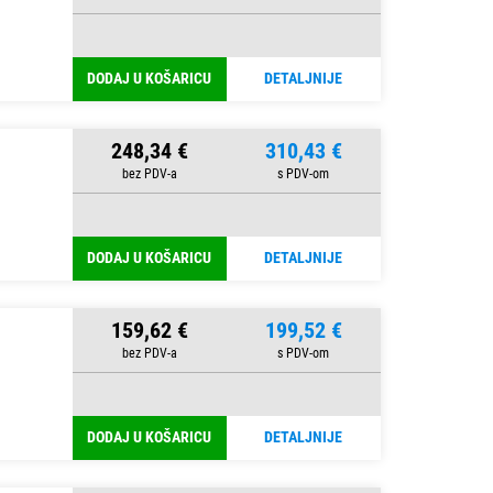
DODAJ U KOŠARICU
DETALJNIJE
248,34 €
310,43 €
DODAJ U KOŠARICU
DETALJNIJE
159,62 €
199,52 €
DODAJ U KOŠARICU
DETALJNIJE