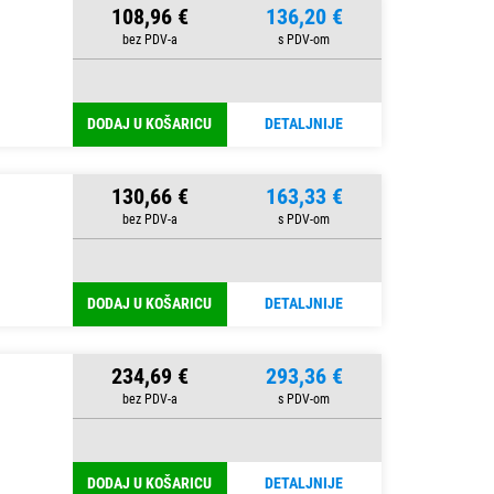
108,96 €
136,20 €
DODAJ U KOŠARICU
DETALJNIJE
130,66 €
163,33 €
DODAJ U KOŠARICU
DETALJNIJE
234,69 €
293,36 €
DODAJ U KOŠARICU
DETALJNIJE