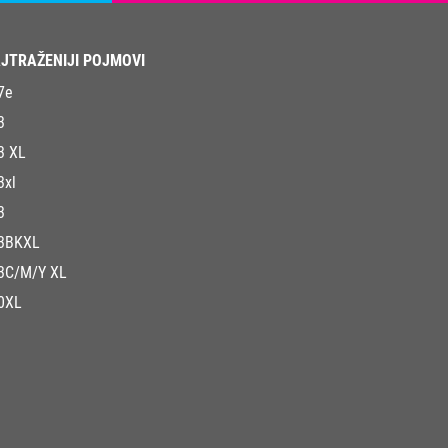
JTRAŽENIJI POJMOVI
7e
3
3 XL
3xl
3
3BKXL
3C/M/Y XL
0XL