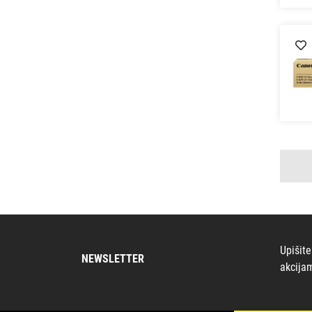
Upišite
NEWSLETTER
akcija