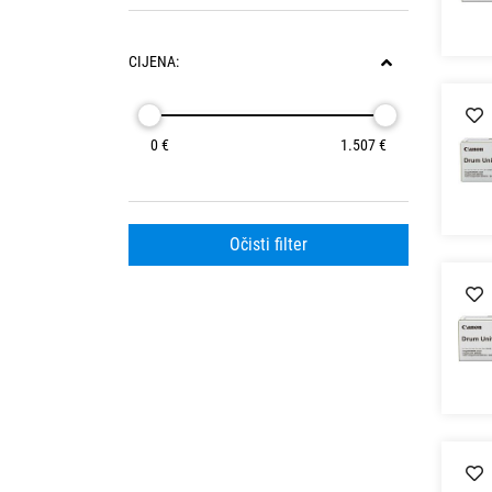
CIJENA:
0 €
1.507 €
Očisti filter