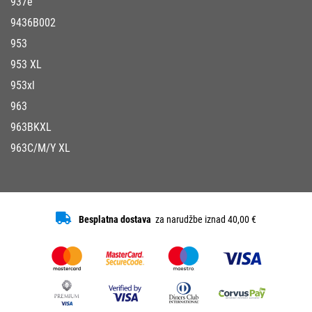
937e
9436B002
953
953 XL
953xl
963
963BKXL
963C/M/Y XL
Besplatna dostava
za narudžbe iznad 40,00 €