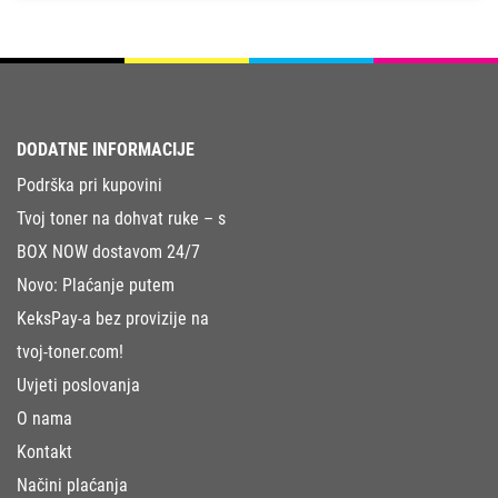
DODATNE INFORMACIJE
Podrška pri kupovini
Tvoj toner na dohvat ruke – s
BOX NOW dostavom 24/7
Novo: Plaćanje putem
KeksPay-a bez provizije na
tvoj-toner.com!
Uvjeti poslovanja
O nama
Kontakt
Načini plaćanja