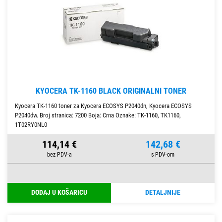
KYOCERA TK-1160 BLACK ORIGINALNI TONER
Kyocera TK-1160 toner za Kyocera ECOSYS P2040dn, Kyocera ECOSYS
P2040dw. Broj stranica: 7200 Boja: Crna Oznake: TK-1160, TK1160,
1T02RY0NL0
114,14 €
142,68 €
DODAJ U KOŠARICU
DETALJNIJE