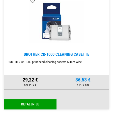
BROTHER CK-1000 CLEANING CASETTE
BROTHER CK-1000 print head cleaning casette 50mm wide
29,22 €
36,53 €
DETALJNIJE