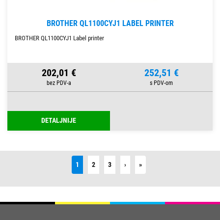
BROTHER QL1100CYJ1 LABEL PRINTER
BROTHER QL1100CYJ1 Label printer
202,01 €
252,51 €
DETALJNIJE
Next
Last
1
2
3
›
»