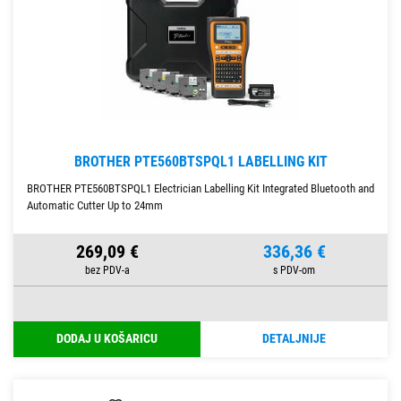
BROTHER PTE560BTSPQL1 LABELLING KIT
BROTHER PTE560BTSPQL1 Electrician Labelling Kit Integrated Bluetooth and
Automatic Cutter Up to 24mm
269,09 €
336,36 €
DODAJ U KOŠARICU
DETALJNIJE