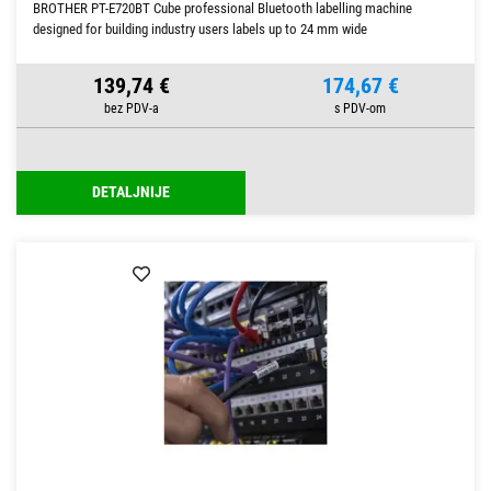
BROTHER PT-E720BT Cube professional Bluetooth labelling machine
designed for building industry users labels up to 24 mm wide
139,74 €
174,67 €
DETALJNIJE