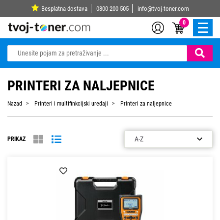
Besplatna dostava
0800 200 505
info@tvoj-toner.com
0
PRINTERI ZA NALJEPNICE
Nazad
Printeri i multifinkcijski uređaji
Printeri za naljepnice
PRIKAZ