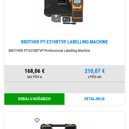
BROTHER PT-E310BTVP LABELLING MACHINE
BROTHER PT-E310BTVP Professional Labelling Machine
168,06 €
210,07 €
DODAJ U KOŠARICU
DETALJNIJE