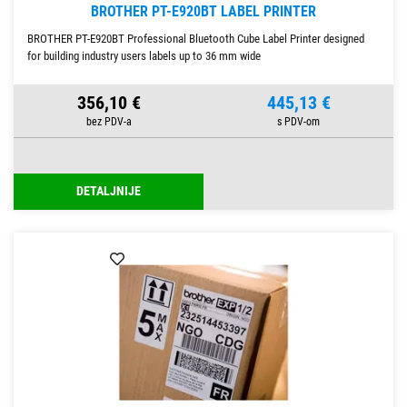
BROTHER PT-E920BT LABEL PRINTER
BROTHER PT-E920BT Professional Bluetooth Cube Label Printer designed
for building industry users labels up to 36 mm wide
356,10 €
445,13 €
DETALJNIJE