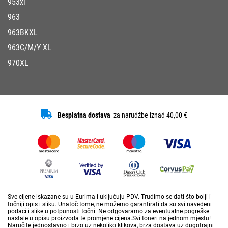
953xl
963
963BKXL
963C/M/Y XL
970XL
Besplatna dostava
za narudžbe iznad 40,00 €
Sve cijene iskazane su u Eurima i uključuju PDV. Trudimo se dati što bolji i
točniji opis i sliku. Unatoč tome, ne možemo garantirati da su svi navedeni
podaci i slike u potpunosti točni. Ne odgovaramo za eventualne pogreške
nastale u opisu proizvoda te promjene cijena.Svi toneri na jednom mjestu!
Naručite jednostavno i brzo uz nekoliko klikova, brza dostava uz dugotrajni