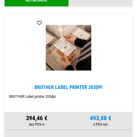
DETALJNIJE
BROTHER LABEL PRINTER 203DPI
BROTHER Label printer 203dpi
394,46 €
493,08 €