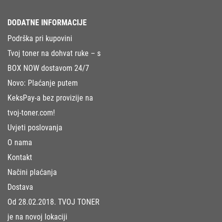
DODATNE INFORMACIJE
Podrška pri kupovini
Tvoj toner na dohvat ruke – s
BOX NOW dostavom 24/7
Novo: Plaćanje putem
KeksPay-a bez provizije na
tvoj-toner.com!
Uvjeti poslovanja
O nama
Kontakt
Načini plaćanja
Dostava
Od 28.02.2018. TVOJ TONER
je na novoj lokaciji