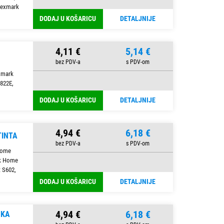
Lexmark
DODAJ U KOŠARICU
DETALJNIJE
4,11 €
5,14 €
exmark
0822E,
DODAJ U KOŠARICU
DETALJNIJE
4,94 €
6,18 €
TINTA
Home
rk Home
t S602,
DODAJ U KOŠARICU
DETALJNIJE
4,94 €
6,18 €
SKA