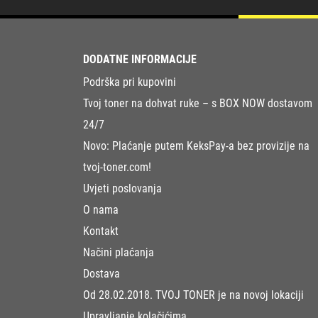
DODATNE INFORMACIJE
Podrška pri kupovini
Tvoj toner na dohvat ruke – s BOX NOW dostavom
24/7
Novo: Plaćanje putem KeksPay-a bez provizije na
tvoj-toner.com!
Uvjeti poslovanja
O nama
Kontakt
Načini plaćanja
Dostava
Od 28.02.2018. TVOJ TONER je na novoj lokaciji
Upravljanje kolačićima