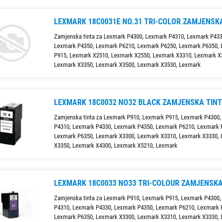
LEXMARK 18C0031E NO.31 TRI-COLOR ZAMJENSK
Zamjenska tinta za Lexmark P4300, Lexmark P4310, Lexmark P433
Lexmark P4350, Lexmark P6210, Lexmark P6250, Lexmark P6350,
P915, Lexmark X2510, Lexmark X2550, Lexmark X3310, Lexmark X
Lexmark X3350, Lexmark X3500, Lexmark X3530, Lexmark
LEXMARK 18C0032 NO32 BLACK ZAMJENSKA TIN
Zamjenska tinta za Lexmark P910, Lexmark P915, Lexmark P4300
P4310, Lexmark P4330, Lexmark P4350, Lexmark P6210, Lexmark 
Lexmark P6350, Lexmark X3300, Lexmark X3310, Lexmark X3330,
X3350, Lexmark X4300, Lexmark X5210, Lexmark
LEXMARK 18C0033 NO33 TRI-COLOUR ZAMJENSKA
Zamjenska tinta za Lexmark P910, Lexmark P915, Lexmark P4300
P4310, Lexmark P4330, Lexmark P4350, Lexmark P6210, Lexmark 
Lexmark P6350, Lexmark X3300, Lexmark X3310, Lexmark X3330,