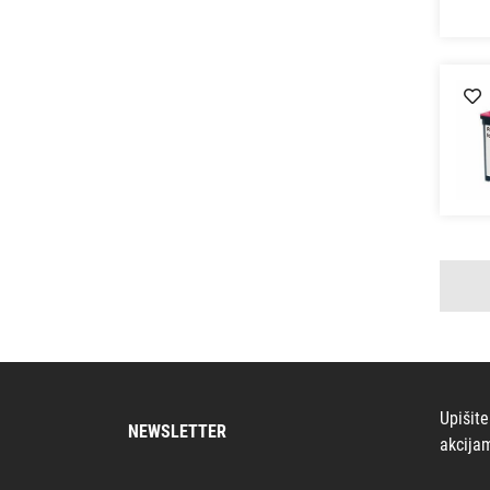
Upišite
NEWSLETTER
akcija