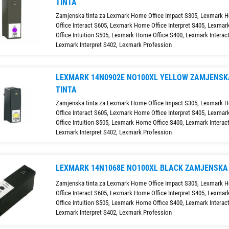
TINTA
Zamjenska tinta za Lexmark Home Office Impact S305, Lexmark 
Office Interact S605, Lexmark Home Office Interpret S405, Lexma
Office Intuition S505, Lexmark Home Office S400, Lexmark Interac
Lexmark Interpret S402, Lexmark Profession
LEXMARK 14N0902E NO100XL YELLOW ZAMJENSK
TINTA
Zamjenska tinta za Lexmark Home Office Impact S305, Lexmark 
Office Interact S605, Lexmark Home Office Interpret S405, Lexma
Office Intuition S505, Lexmark Home Office S400, Lexmark Interac
Lexmark Interpret S402, Lexmark Profession
LEXMARK 14N1068E NO100XL BLACK ZAMJENSKA
Zamjenska tinta za Lexmark Home Office Impact S305, Lexmark 
Office Interact S605, Lexmark Home Office Interpret S405, Lexma
Office Intuition S505, Lexmark Home Office S400, Lexmark Interac
Lexmark Interpret S402, Lexmark Profession