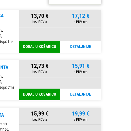
13,70 €
17,12 €
KA
5,
0,
ja: Tri-
DODAJ U KOŠARICU
DETALJNIJE
12,73 €
15,91 €
INTA
5,
0,
oja: Crna
DODAJ U KOŠARICU
DETALJNIJE
15,99 €
19,99 €
TA
xmark
X1150,