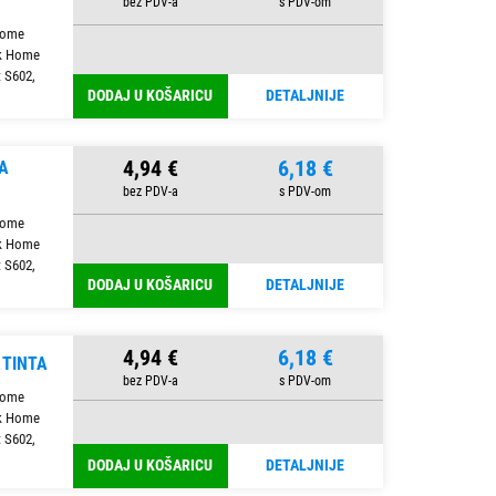
Home
rk Home
t S602,
DODAJ U KOŠARICU
DETALJNIJE
4,94 €
6,18 €
A
Home
rk Home
t S602,
DODAJ U KOŠARICU
DETALJNIJE
4,94 €
6,18 €
 TINTA
Home
rk Home
t S602,
DODAJ U KOŠARICU
DETALJNIJE