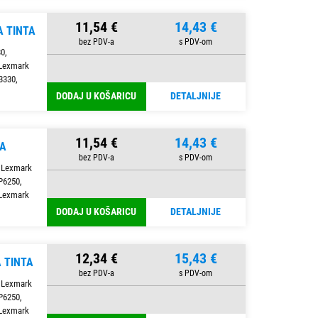
11,54 €
14,43 €
A TINTA
0,
 Lexmark
3330,
DODAJ U KOŠARICU
DETALJNIJE
11,54 €
14,43 €
TA
, Lexmark
P6250,
 Lexmark
DODAJ U KOŠARICU
DETALJNIJE
12,34 €
15,43 €
 TINTA
, Lexmark
P6250,
 Lexmark