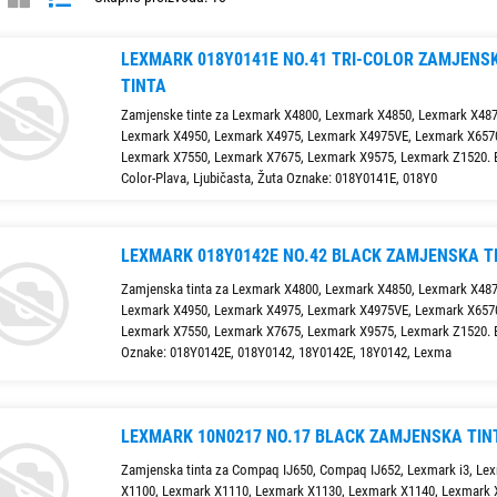
LEXMARK 018Y0141E NO.41 TRI-COLOR ZAMJENS
TINTA
Zamjenske tinte za Lexmark X4800, Lexmark X4850, Lexmark X487
Lexmark X4950, Lexmark X4975, Lexmark X4975VE, Lexmark X657
Lexmark X7550, Lexmark X7675, Lexmark X9575, Lexmark Z1520. Bo
Color-Plava, Ljubičasta, Žuta Oznake: 018Y0141E, 018Y0
LEXMARK 018Y0142E NO.42 BLACK ZAMJENSKA T
Zamjenska tinta za Lexmark X4800, Lexmark X4850, Lexmark X487
Lexmark X4950, Lexmark X4975, Lexmark X4975VE, Lexmark X657
Lexmark X7550, Lexmark X7675, Lexmark X9575, Lexmark Z1520. B
Oznake: 018Y0142E, 018Y0142, 18Y0142E, 18Y0142, Lexma
LEXMARK 10N0217 NO.17 BLACK ZAMJENSKA TIN
Zamjenska tinta za Compaq IJ650, Compaq IJ652, Lexmark i3, Le
X1100, Lexmark X1110, Lexmark X1130, Lexmark X1140, Lexmark 