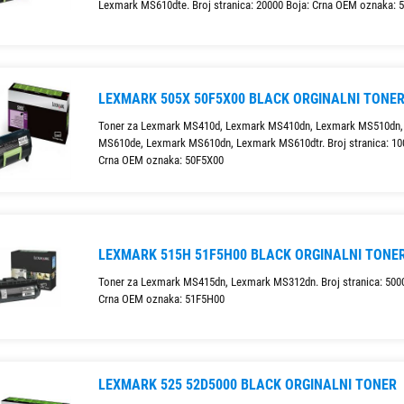
Lexmark MS610dte. Broj stranica: 20000 Boja: Crna OEM oznaka: 
LEXMARK 505X 50F5X00 BLACK ORGINALNI TONE
Toner za Lexmark MS410d, Lexmark MS410dn, Lexmark MS510dn,
MS610de, Lexmark MS610dn, Lexmark MS610dtr. Broj stranica: 10
Crna OEM oznaka: 50F5X00
LEXMARK 515H 51F5H00 BLACK ORGINALNI TONE
Toner za Lexmark MS415dn, Lexmark MS312dn. Broj stranica: 5000
Crna OEM oznaka: 51F5H00
LEXMARK 525 52D5000 BLACK ORGINALNI TONER