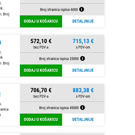
,
rk
Broj stranica ispisa 6000
. Broj
DODAJ U KOŠARICU
DETALJNIJE
572,10 €
715,13 €
R
,
rk
Broj stranica ispisa 25000
. Broj
DODAJ U KOŠARICU
DETALJNIJE
706,70 €
883,38 €
R
,
Broj stranica ispisa 45000
anica
0
DODAJ U KOŠARICU
DETALJNIJE