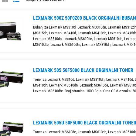
LEXMARK 500Z 50F0Z00 BLACK ORGINALNI BUBAN
Bubanj za Lexmark MS310d, Lexmark MS310dn, Lexmark MS312dn
MS315dn, Lexmark MS410d, Lexmark MS410dn, Lexmark MS415dn
Lexmark MS510dn, Lexmark MS610de, Lexmark MS610dn, Lexmar
MS610dte, Lexmark MS610dtn, Lexmark MX310dn, Lexmark MX410
LEXMARK 505 50F5000 BLACK ORGINALNI TONER
Toner za Lexmark MS310d, Lexmark MS310dn, Lexmark MS410d, 
MS410dn, Lexmark MS510dn, Lexmark MS610de, Lexmark MS610d
Lexmark MS610dte. Broj stranica: 1500 Boja: Crna OEM oznaka: 5
LEXMARK 505U 50F5U00 BLACK ORGINALNI TONE
Toner za Lexmark MS610de, Lexmark MS610dn, Lexmark MS510dn