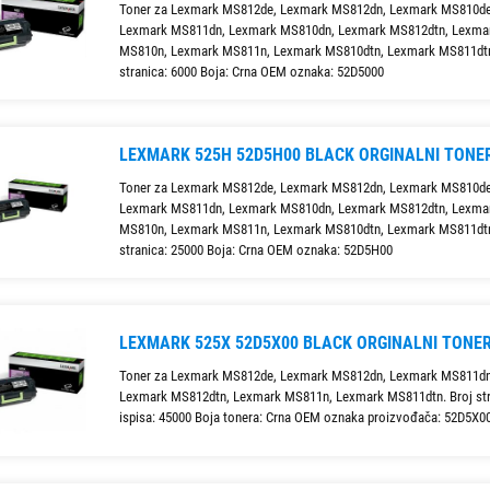
Toner za Lexmark MS812de, Lexmark MS812dn, Lexmark MS810de
Lexmark MS811dn, Lexmark MS810dn, Lexmark MS812dtn, Lexma
MS810n, Lexmark MS811n, Lexmark MS810dtn, Lexmark MS811dtn
stranica: 6000 Boja: Crna OEM oznaka: 52D5000
LEXMARK 525H 52D5H00 BLACK ORGINALNI TONE
Toner za Lexmark MS812de, Lexmark MS812dn, Lexmark MS810de
Lexmark MS811dn, Lexmark MS810dn, Lexmark MS812dtn, Lexma
MS810n, Lexmark MS811n, Lexmark MS810dtn, Lexmark MS811dtn
stranica: 25000 Boja: Crna OEM oznaka: 52D5H00
LEXMARK 525X 52D5X00 BLACK ORGINALNI TONE
Toner za Lexmark MS812de, Lexmark MS812dn, Lexmark MS811dn
Lexmark MS812dtn, Lexmark MS811n, Lexmark MS811dtn. Broj str
ispisa: 45000 Boja tonera: Crna OEM oznaka proizvođača: 52D5X0