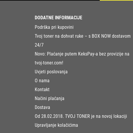
DODATNE INFORMACIJE
Podrška pri kupovini
Tvoj toner na dohvat ruke – s BOX NOW dostavom
24/7
Novo: Plaćanje putem KeksPay-a bez provizije na
tvoj-toner.com!
Uvjeti poslovanja
O nama
Kontakt
Načini plaćanja
Dostava
Od 28.02.2018. TVOJ TONER je na novoj lokaciji
Upravljanje kolačićima