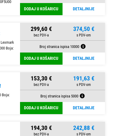
50F5U00
DODAJ U KOŠARICU
DETALJNIJE
299,60 €
374,50 €
R
 Lexmark
Broj stranica ispisa 10000
000 Boja:
DODAJ U KOŠARICU
DETALJNIJE
153,30 €
191,63 €
R
 Boja:
Broj stranica ispisa 5000
DODAJ U KOŠARICU
DETALJNIJE
194,30 €
242,88 €