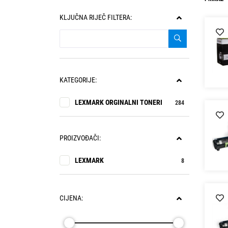
KLJUČNA RIJEČ FILTERA:
KATEGORIJE:
LEXMARK ORGINALNI TONERI
284
PROIZVOĐAČI:
LEXMARK
8
CIJENA: