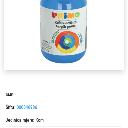
CMP
Šifra:
000046986
Jedinica mjere:
Kom