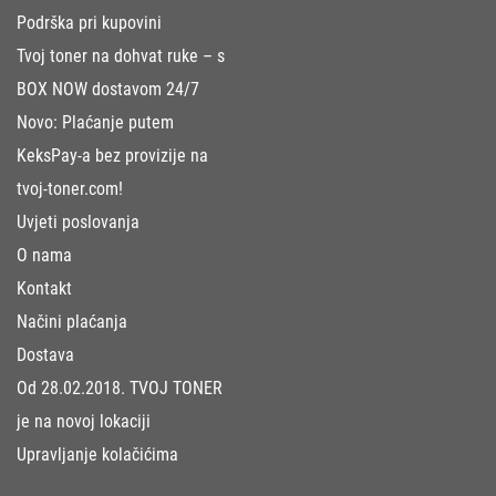
Podrška pri kupovini
Tvoj toner na dohvat ruke – s
BOX NOW dostavom 24/7
Novo: Plaćanje putem
KeksPay-a bez provizije na
tvoj-toner.com!
Uvjeti poslovanja
O nama
Kontakt
Načini plaćanja
Dostava
Od 28.02.2018. TVOJ TONER
je na novoj lokaciji
Upravljanje kolačićima