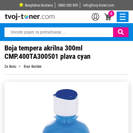
Besplatna dostava
0800 200 505
info@tvoj-toner.com
0
Boja tempera akrilna 300ml
CMP.400TA300501 plava cyan
Za školu
Boje školske