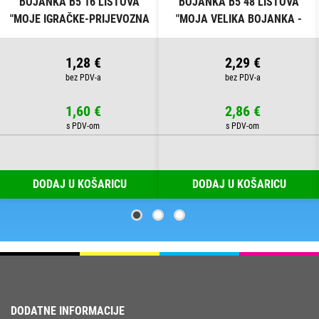
BOJANKA B5 16 LISTOVA
BOJANKA B5 48 LISTOVA
"MOJE IGRAČKE-PRIJEVOZNA
"MOJA VELIKA BOJANKA -
SREDSTVA" CONNECT
ŠARENI SVIJET" CONNECT
1,28 €
2,29 €
1,60 €
2,86 €
DODAJ U KOŠARICU
DODAJ U KOŠARICU
DODATNE INFORMACIJE