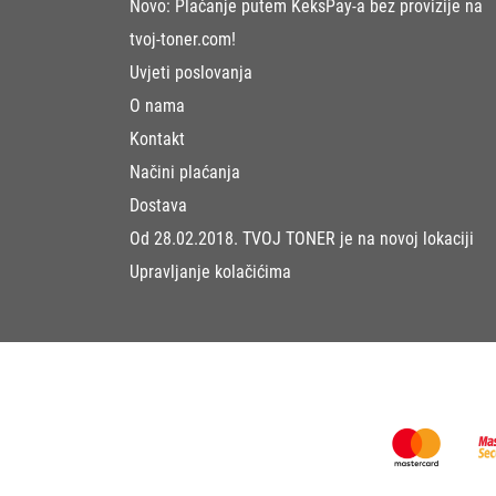
Novo: Plaćanje putem KeksPay-a bez provizije na
tvoj-toner.com!
Uvjeti poslovanja
O nama
Kontakt
Načini plaćanja
Dostava
Od 28.02.2018. TVOJ TONER je na novoj lokaciji
Upravljanje kolačićima