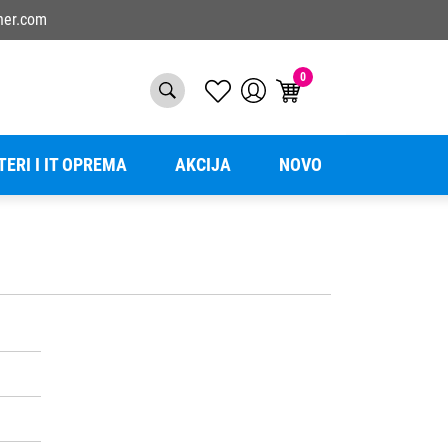
ner.com
0
TERI I IT OPREMA
AKCIJA
NOVO