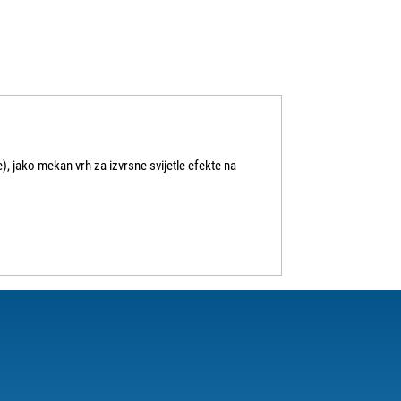
e), jako mekan vrh za izvrsne svijetle efekte na