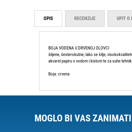
OPIS
RECENZIJE
UPIT O
BOJA VODENA U DRVENOJ OLOVCI
šiljene, šesterokutne, lako se šilje, visokokvalite
akvarel papiru s vodom i kistom te za suhe tehnik
Boja: crvena
MOGLO BI VAS ZANIMATI