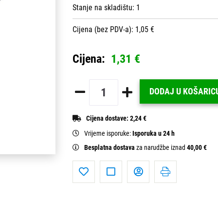
Stanje na skladištu:
1
Cijena (bez PDV-a): 1,05 €
Cijena:
1,31 €
DODAJ U KOŠARIC
Cijena dostave:
2,24 €
Vrijeme isporuke:
Isporuka u 24 h
Besplatna dostava
za narudžbe iznad
40,00 €