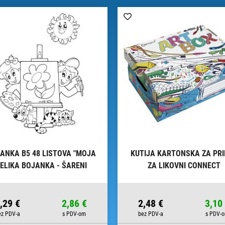
ANKA B5 48 LISTOVA "MOJA
KUTIJA KARTONSKA ZA PR
ELIKA BOJANKA - ŠARENI
ZA LIKOVNI CONNECT
SVIJET" CONNECT
,29 €
2,86 €
2,48 €
3,10