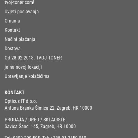
tvoj-toner.com!
Uvjeti poslovanja
O nama
Kontakt
Načini plaćanja
Dostava
Od 28.02.2018. TVOJ TONER
je na novoj lokaciji
Upravljanje kolačićima
KONTAKT
Opticus IT d.o.o.
Antuna Branka Šimića 22, Zagreb, HR 10000
PRODAJA / URED / SKLADIŠTE
Savica Šanci 145, Zagreb, HR 10000