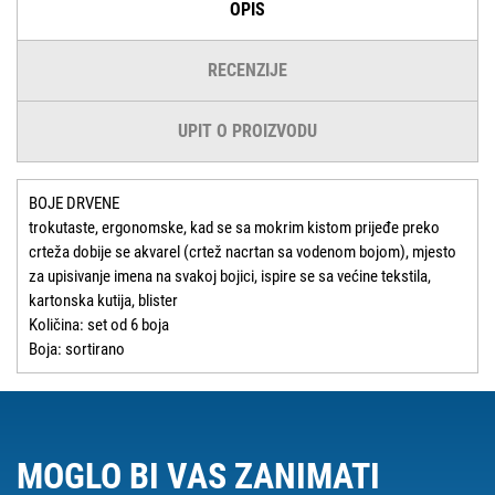
OPIS
RECENZIJE
UPIT O PROIZVODU
BOJE DRVENE
trokutaste, ergonomske, kad se sa mokrim kistom prijeđe preko
crteža dobije se akvarel (crtež nacrtan sa vodenom bojom), mjesto
za upisivanje imena na svakoj bojici, ispire se sa većine tekstila,
kartonska kutija, blister
Količina: set od 6 boja
Boja: sortirano
MOGLO BI VAS ZANIMATI