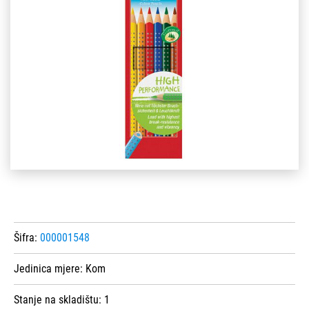
Šifra:
000001548
Jedinica mjere:
Kom
Stanje na skladištu:
1