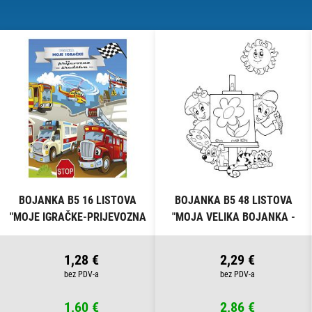
BOJANKA B5 16 LISTOVA
BOJANKA B5 48 LISTOVA
"MOJE IGRAČKE-PRIJEVOZNA
"MOJA VELIKA BOJANKA -
SREDSTVA" CONNECT
ŠARENI SVIJET" CONNECT
1,28 €
2,29 €
1,60 €
2,86 €