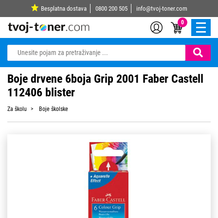
Besplatna dostava
0800 200 505
info@tvoj-toner.com
0
Boje drvene 6boja Grip 2001 Faber Castell
112406 blister
Za školu
Boje školske