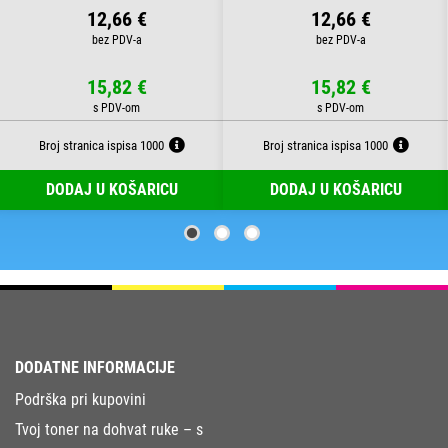
12,66 €
12,66 €
15,82 €
15,82 €
Broj stranica ispisa 1000
Broj stranica ispisa 1000
DODAJ U KOŠARICU
DODAJ U KOŠARICU
DODATNE INFORMACIJE
Podrška pri kupovini
Tvoj toner na dohvat ruke – s