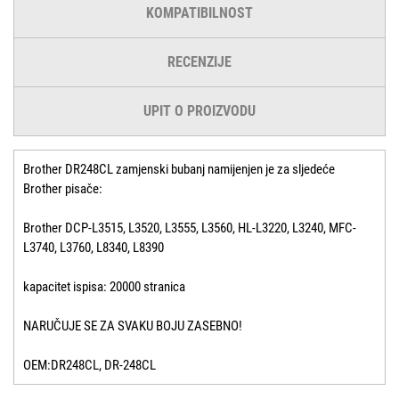
KOMPATIBILNOST
RECENZIJE
UPIT O PROIZVODU
Brother DR248CL zamjenski bubanj namijenjen je za sljedeće
Brother pisače:
Brother DCP-L3515, L3520, L3555, L3560, HL-L3220, L3240, MFC-
L3740, L3760, L8340, L8390
kapacitet ispisa: 20000 stranica
NARUČUJE SE ZA SVAKU BOJU ZASEBNO!
OEM:DR248CL, DR-248CL