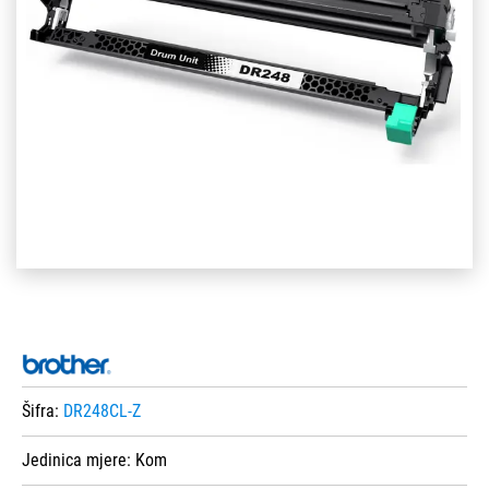
Šifra:
DR248CL-Z
Jedinica mjere:
Kom