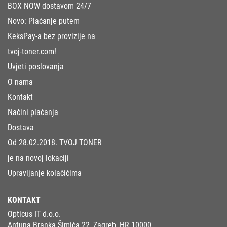
BOX NOW dostavom 24/7
Novo: Plaćanje putem
KeksPay-a bez provizije na
tvoj-toner.com!
Uvjeti poslovanja
O nama
Kontakt
Načini plaćanja
Dostava
Od 28.02.2018. TVOJ TONER
je na novoj lokaciji
Upravljanje kolačićima
KONTAKT
Opticus IT d.o.o.
Antuna Branka Šimića 22, Zagreb, HR 10000