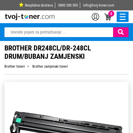
Besplatna dostava
0800 200 505
info@tvoj-toner.com
0
BROTHER DR248CL/DR-248CL
DRUM/BUBANJ ZAMJENSKI
Brother toneri
Brother zamjenski toneri