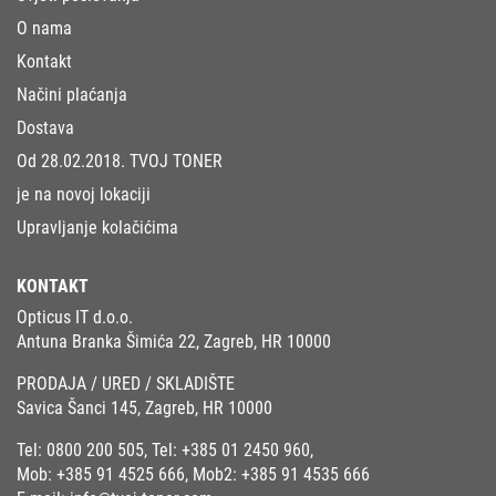
O nama
Kontakt
Načini plaćanja
Dostava
Od 28.02.2018. TVOJ TONER
je na novoj lokaciji
Upravljanje kolačićima
KONTAKT
Opticus IT d.o.o.
Antuna Branka Šimića 22, Zagreb, HR 10000
PRODAJA / URED / SKLADIŠTE
Savica Šanci 145, Zagreb, HR 10000
Tel:
0800 200 505
, Tel:
+385 01 2450 960
,
Mob:
+385 91 4525 666
, Mob2:
+385 91 4535 666