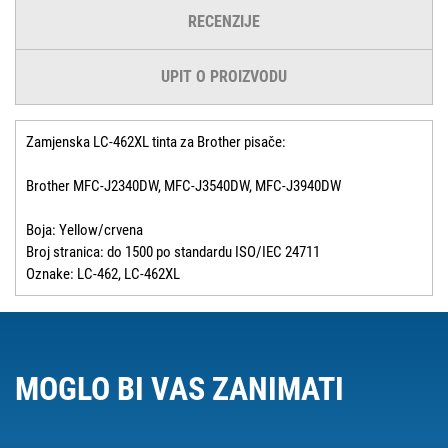
RECENZIJE
UPIT O PROIZVODU
Zamjenska LC-462XL tinta za Brother pisače:
Brother MFC-J2340DW, MFC-J3540DW, MFC-J3940DW
Boja: Yellow/crvena
Broj stranica: do 1500 po standardu ISO/IEC 24711
Oznake: LC-462, LC-462XL
MOGLO BI VAS ZANIMATI