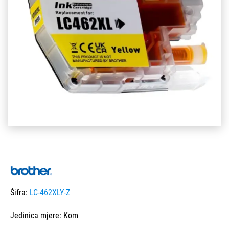
Šifra:
LC-462XLY-Z
Jedinica mjere:
Kom