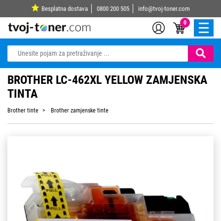
Besplatna dostava
0800 200 505
info@tvoj-toner.com
0
BROTHER LC-462XL YELLOW ZAMJENSKA
TINTA
Brother tinte
Brother zamjenske tinte