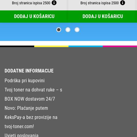
Broj stranica ispisa 2500
Broj stranica ispisa 2500
DODAJ U KOŠARICU
DODAJ U KOŠARICU
DODATNE INFORMACIJE
Podrška pri kupovini
Tvoj toner na dohvat ruke – s
BOX NOW dostavom 24/7
Novo: Plaćanje putem
KeksPay-a bez provizije na
tvoj-toner.com!
Uvjeti poslovanja