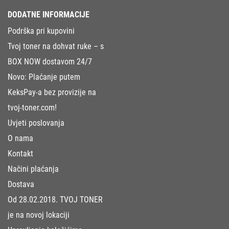
DODATNE INFORMACIJE
Podrška pri kupovini
Tvoj toner na dohvat ruke – s
BOX NOW dostavom 24/7
Novo: Plaćanje putem
KeksPay-a bez provizije na
tvoj-toner.com!
Uvjeti poslovanja
O nama
Kontakt
Načini plaćanja
Dostava
Od 28.02.2018. TVOJ TONER
je na novoj lokaciji