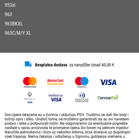
953xl
963
963BKXL
963C/M/Y XL
Besplatna dostava
za narudžbe iznad 40,00 €
Sve cijene iskazane su u Eurima i uključuju PDV. Trudimo se dati što bolji i
točniji opis i sliku. Unatoč tome, ne možemo garantirati da su svi navedeni
podaci i slike u potpunosti točni. Ne odgovaramo za eventualne pogreške
nastale u opisu proizvoda te promjene cijena.Svi toneri na jednom mjestu!
Naručite jednostavno i brzo uz nekoliko klikova, brza dostava uz dugotrajni
vijek trajanja. Nema čekanja i odlaženja u trgovinu, gubljenja vremena u