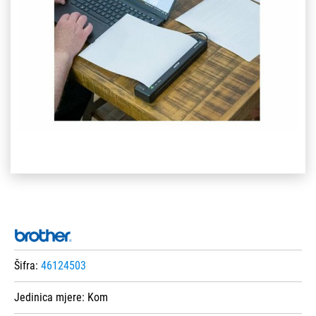
Šifra:
46124503
Jedinica mjere:
Kom