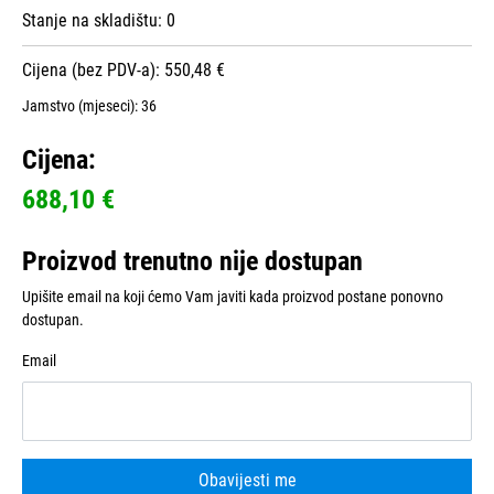
Stanje na skladištu:
0
Cijena (bez PDV-a): 550,48 €
Jamstvo (mjeseci):
36
Cijena:
688,10 €
Proizvod trenutno nije dostupan
Upišite email na koji ćemo Vam javiti kada proizvod postane ponovno
dostupan.
Email
Obavijesti me