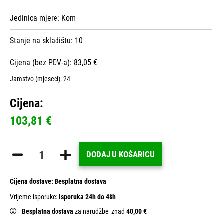
Jedinica mjere:
Kom
Stanje na skladištu:
10
Cijena (bez PDV-a): 83,05 €
Jamstvo (mjeseci):
24
Cijena:
103,81 €
DODAJ U KOŠARICU
Cijena dostave:
Besplatna dostava
Vrijeme isporuke:
Isporuka 24h do 48h
Besplatna dostava
za narudžbe iznad
40,00 €