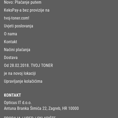
Novo: Plaćanje putem
KeksPay-a bez provizije na
tvoj-toner.com!
Uvjeti poslovanja
O nama
Kontakt
Načini plaćanja
Dostava
Od 28.02.2018. TVOJ TONER
je na novoj lokaciji
Upravljanje kolačićima
KONTAKT
Opticus IT d.o.o.
Antuna Branka Šimića 22, Zagreb, HR 10000