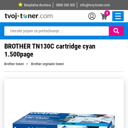
Besplatna dostava
0800 200 505
info@tvoj-toner.com
0
BROTHER TN130C cartridge cyan
1.500page
Brother toneri
Brother orginalni toneri