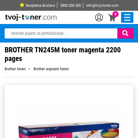
Besplatna dostava
0800 200 505
info@tvoj-toner.com
0
BROTHER TN245M toner magenta 2200
pages
Brother toneri
Brother orginalni toneri