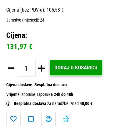
Cijena (bez PDV-a): 105,58 €
Jamstvo (mjeseci):
24
Cijena:
131,97 €
DODAJ U KOŠARICU
Cijena dostave:
Besplatna dostava
Vrijeme isporuke:
Isporuka 24h do 48h
Besplatna dostava
za narudžbe iznad
40,00 €