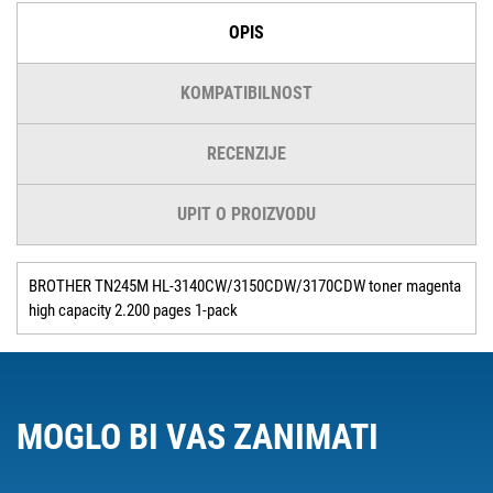
OPIS
KOMPATIBILNOST
RECENZIJE
UPIT O PROIZVODU
BROTHER TN245M HL-3140CW/3150CDW/3170CDW toner magenta
high capacity 2.200 pages 1-pack
MOGLO BI VAS ZANIMATI