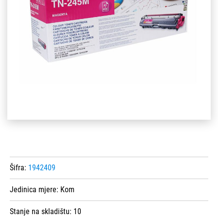
Šifra:
1942409
Jedinica mjere:
Kom
Stanje na skladištu:
10