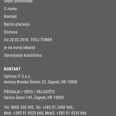
Uvjeti poslovanja
O nama
Kontakt
Načini plaćanja
Dostava
Od 28.02.2018. TVOJ TONER
je na novoj lokaciji
Upravljanje kolačićima
KONTAKT
Opticus IT d.o.o.
Antuna Branka Šimića 22, Zagreb, HR 10000
PRODAJA / URED / SKLADIŠTE
Savica Šanci 145, Zagreb, HR 10000
Tel:
0800 200 505
, Tel:
+385 01 2450 960
,
Mob:
+385 91 4525 666
, Mob2:
+385 91 4535 666