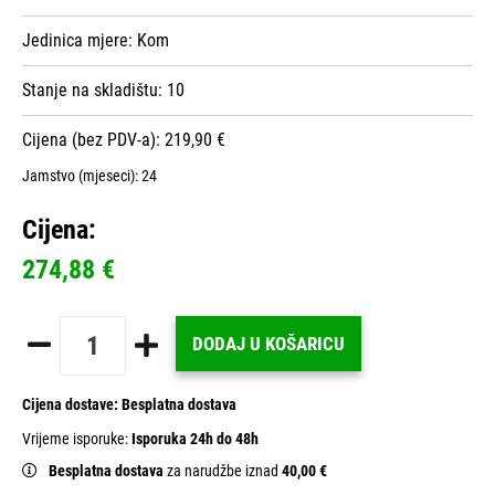
Jedinica mjere:
Kom
Stanje na skladištu:
10
Cijena (bez PDV-a): 219,90 €
Jamstvo (mjeseci):
24
Cijena:
274,88 €
DODAJ U KOŠARICU
Cijena dostave:
Besplatna dostava
Vrijeme isporuke:
Isporuka 24h do 48h
Besplatna dostava
za narudžbe iznad
40,00 €