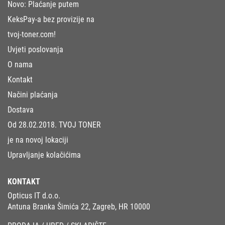
Novo: Plaćanje putem
KeksPay-a bez provizije na
tvoj-toner.com!
Uvjeti poslovanja
O nama
Kontakt
Načini plaćanja
Dostava
Od 28.02.2018. TVOJ TONER
je na novoj lokaciji
Upravljanje kolačićima
KONTAKT
Opticus IT d.o.o.
Antuna Branka Šimića 22, Zagreb, HR 10000