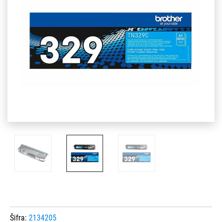
Šifra:
2134205