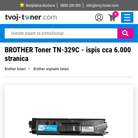
Besplatna dostava
0800 200 505
info@tvoj-toner.com
0
BROTHER Toner TN-329C - ispis cca 6.000
stranica
Brother toneri
Brother orginalni toneri