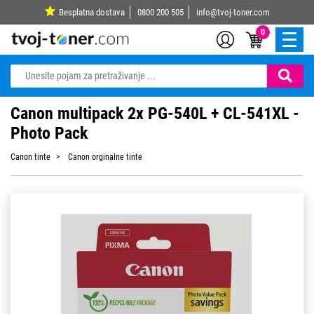
Besplatna dostava
0800 200 505
info@tvoj-toner.com
0
Canon multipack 2x PG-540L + CL-541XL -
Photo Pack
Canon tinte
Canon orginalne tinte