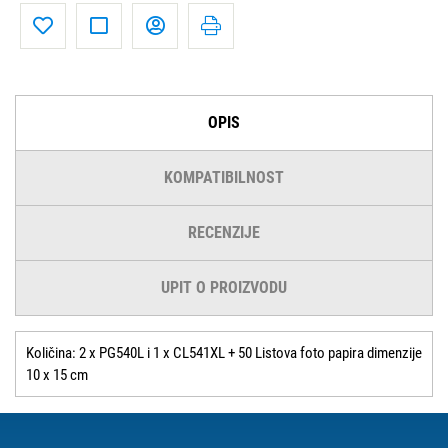
OPIS
KOMPATIBILNOST
RECENZIJE
UPIT O PROIZVODU
Količina: 2 x PG540L i 1 x CL541XL + 50 Listova foto papira dimenzije
10 x 15 cm