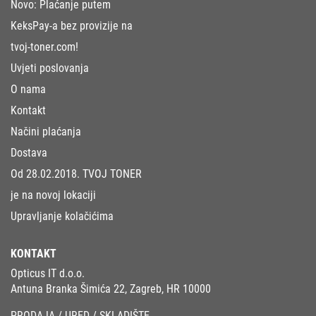
Novo: Plaćanje putem
KeksPay-a bez provizije na
tvoj-toner.com!
Uvjeti poslovanja
O nama
Kontakt
Načini plaćanja
Dostava
Od 28.02.2018. TVOJ TONER
je na novoj lokaciji
Upravljanje kolačićima
KONTAKT
Opticus IT d.o.o.
Antuna Branka Šimića 22, Zagreb, HR 10000
PRODAJA / URED / SKLADIŠTE