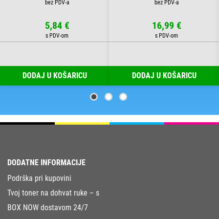
5,84 €
16,99 €
DODAJ U KOŠARICU
DODAJ U KOŠARICU
DODATNE INFORMACIJE
Podrška pri kupovini
Tvoj toner na dohvat ruke – s
BOX NOW dostavom 24/7