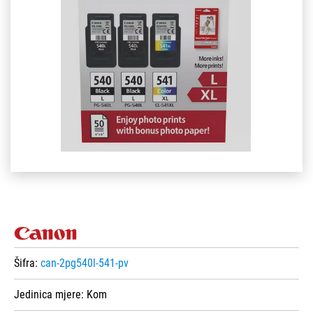
Šifra:
can-2pg540l-541-pv
Jedinica mjere:
Kom