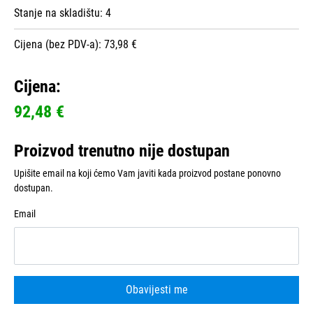
Stanje na skladištu:
4
Cijena (bez PDV-a): 73,98 €
Cijena:
92,48 €
Proizvod trenutno nije dostupan
Upišite email na koji ćemo Vam javiti kada proizvod postane ponovno
dostupan.
Email
Obavijesti me