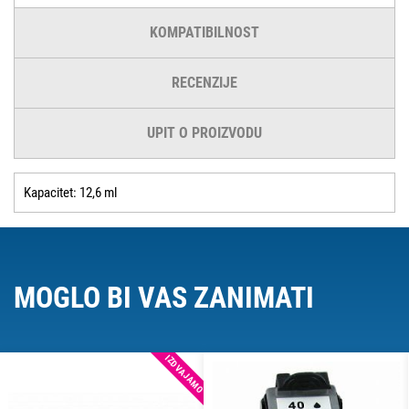
KOMPATIBILNOST
RECENZIJE
UPIT O PROIZVODU
Kapacitet: 12,6 ml
MOGLO BI VAS ZANIMATI
IZDVAJAMO