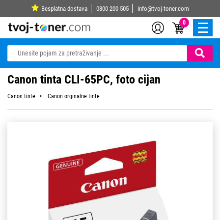
Besplatna dostava
0800 200 505
info@tvoj-toner.com
0
Canon tinta CLI-65PC, foto cijan
Canon tinte
Canon orginalne tinte