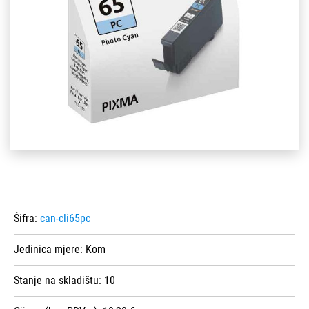
Šifra:
can-cli65pc
Jedinica mjere:
Kom
Stanje na skladištu:
10