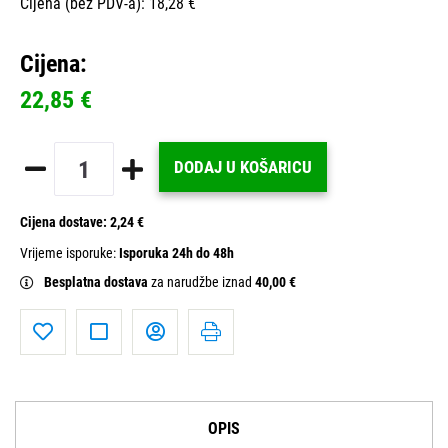
Cijena (bez PDV-a): 18,28 €
Cijena:
22,85 €
DODAJ U KOŠARICU
Cijena dostave:
2,24 €
Vrijeme isporuke:
Isporuka 24h do 48h
Besplatna dostava
za narudžbe iznad
40,00 €
OPIS