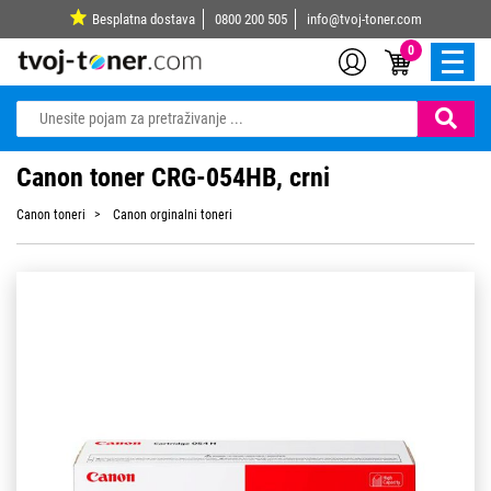
Besplatna dostava
0800 200 505
info@tvoj-toner.com
0
Canon toner CRG-054HB, crni
Canon toneri
Canon orginalni toneri