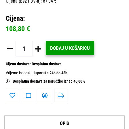
Cijena (bez PDV-a): 87,04 €
Cijena:
108,80 €
DODAJ U KOŠARICU
Cijena dostave:
Besplatna dostava
Vrijeme isporuke:
Isporuka 24h do 48h
Besplatna dostava
za narudžbe iznad
40,00 €
OPIS