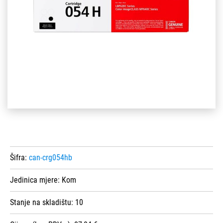
Šifra:
can-crg054hb
Jedinica mjere:
Kom
Stanje na skladištu:
10