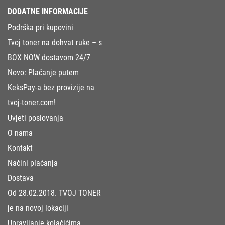
DODATNE INFORMACIJE
Podrška pri kupovini
Tvoj toner na dohvat ruke – s
BOX NOW dostavom 24/7
Novo: Plaćanje putem
KeksPay-a bez provizije na
tvoj-toner.com!
Uvjeti poslovanja
O nama
Kontakt
Načini plaćanja
Dostava
Od 28.02.2018. TVOJ TONER
je na novoj lokaciji
Upravljanje kolačićima