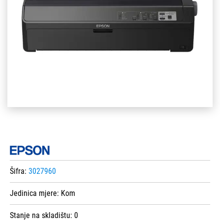
Šifra:
3027960
Jedinica mjere:
Kom
Stanje na skladištu:
0