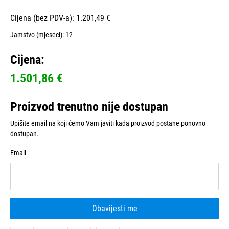
Cijena (bez PDV-a): 1.201,49 €
Jamstvo (mjeseci):
12
Cijena:
1.501,86 €
Proizvod trenutno nije dostupan
Upišite email na koji ćemo Vam javiti kada proizvod postane ponovno
dostupan.
Email
Obavijesti me