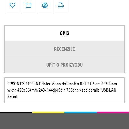
OPIS
RECENZIJE
UPIT O PROIZVODU
EPSON FX 2190IIN Printer Mono dot-matrix Roll 21.6 cm 406.4mm
width 420x364mm 240x144dpi 9pin 738char/sec parallel USB LAN
serial