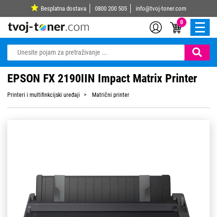
Besplatna dostava
0800 200 505
info@tvoj-toner.com
0
EPSON FX 2190IIN Impact Matrix Printer
Printeri i multifinkcijski uređaji
Matrični printer