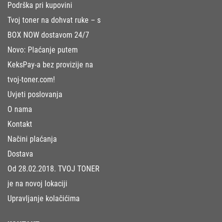
Podrška pri kupovini
Tvoj toner na dohvat ruke – s
BOX NOW dostavom 24/7
Novo: Plaćanje putem
KeksPay-a bez provizije na
tvoj-toner.com!
Uvjeti poslovanja
O nama
Kontakt
Načini plaćanja
Dostava
Od 28.02.2018. TVOJ TONER
je na novoj lokaciji
Upravljanje kolačićima