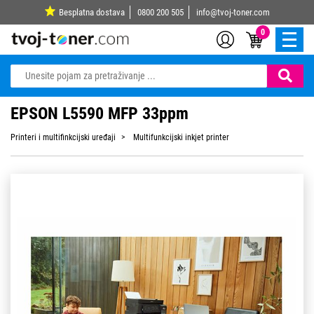
Besplatna dostava
0800 200 505
info@tvoj-toner.com
0
EPSON L5590 MFP 33ppm
Printeri i multifinkcijski uređaji
Multifunkcijski inkjet printer