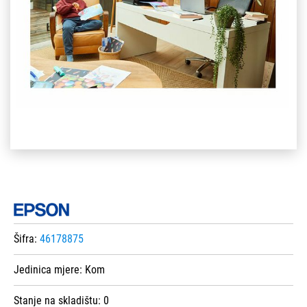
Šifra:
46178875
Jedinica mjere:
Kom
Stanje na skladištu:
0