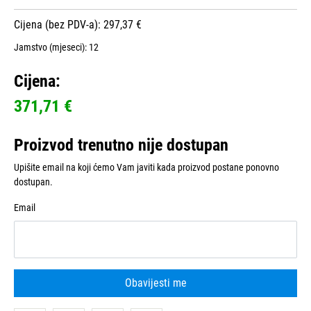
Cijena (bez PDV-a): 297,37 €
Jamstvo (mjeseci):
12
Cijena:
371,71 €
Proizvod trenutno nije dostupan
Upišite email na koji ćemo Vam javiti kada proizvod postane ponovno
dostupan.
Email
Obavijesti me