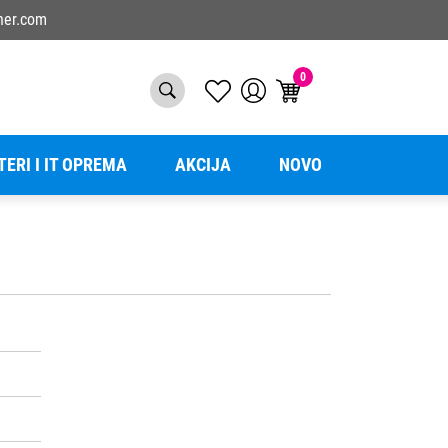
ner.com
0
TERI I IT OPREMA
AKCIJA
NOVO