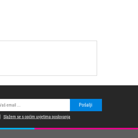
Pošalji
Slažem se s općim uvjetima poslovanja