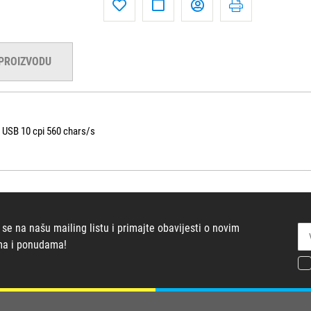
 PROIZVODU
 USB 10 cpi 560 chars/s
 se na našu mailing listu i primajte obavijesti o novim
ma i ponudama!