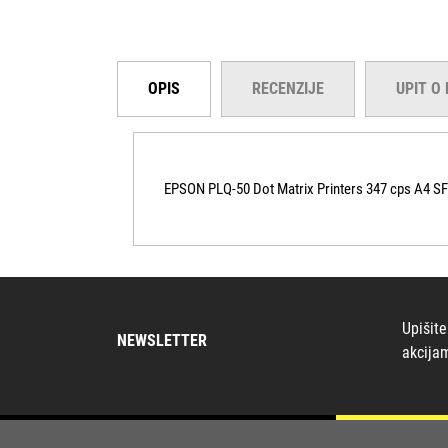
OPIS
RECENZIJE
UPIT O
EPSON PLQ-50 Dot Matrix Printers 347 cps A4 SF
Upišite
NEWSLETTER
akcija