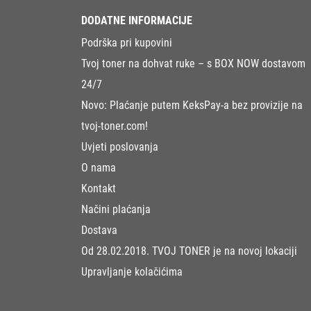
DODATNE INFORMACIJE
Podrška pri kupovini
Tvoj toner na dohvat ruke – s BOX NOW dostavom
24/7
Novo: Plaćanje putem KeksPay-a bez provizije na
tvoj-toner.com!
Uvjeti poslovanja
O nama
Kontakt
Načini plaćanja
Dostava
Od 28.02.2018. TVOJ TONER je na novoj lokaciji
Upravljanje kolačićima