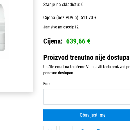
Stanje na skladištu:
0
Cijena (bez PDV-a): 511,73 €
Jamstvo (mjeseci):
12
Cijena:
639,66 €
Proizvod trenutno nije dostup
Upišite email na koji ćemo Vam javiti kada proizvod p
ponovno dostupan.
Email
Obavijesti me