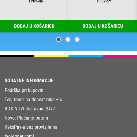
DODAJ U KOŠARICU
DODAJ U KOŠARICU
DODATNE INFORMACIJE
Podrška pri kupovini
Tvoj toner na dohvat ruke – s
BOX NOW dostavom 24/7
Novo: Plaćanje putem
KeksPay-a bez provizije na
tvoj-toner.com!