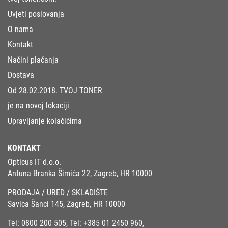
Uvjeti poslovanja
O nama
Kontakt
Načini plaćanja
Dostava
Od 28.02.2018. TVOJ TONER
je na novoj lokaciji
Upravljanje kolačićima
KONTAKT
Opticus IT d.o.o.
Antuna Branka Šimića 22, Zagreb, HR 10000
PRODAJA / URED / SKLADIŠTE
Savica Šanci 145, Zagreb, HR 10000
Tel:
0800 200 505
, Tel:
+385 01 2450 960
,