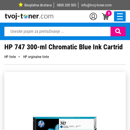
Besplatna dostava
0800 200 505
info@tvoj-toner.com
0
HP 747 300-ml Chromatic Blue Ink Cartrid
HP tinte
HP orginalne tinte