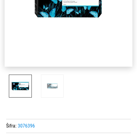
Šifra:
3076396