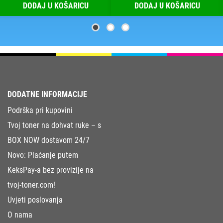
DODAJ U KOŠARICU
DODAJ U KOŠARICU
DODATNE INFORMACIJE
Podrška pri kupovini
Tvoj toner na dohvat ruke – s
BOX NOW dostavom 24/7
Novo: Plaćanje putem
KeksPay-a bez provizije na
tvoj-toner.com!
Uvjeti poslovanja
O nama