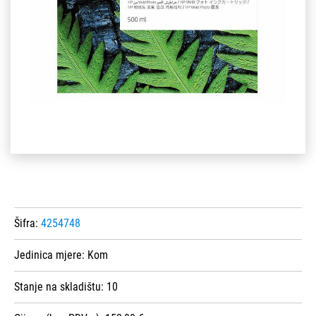
Šifra:
4254748
Jedinica mjere:
Kom
Stanje na skladištu:
10