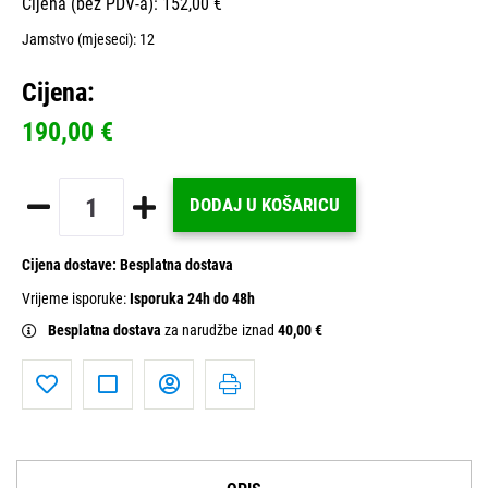
Cijena (bez PDV-a): 152,00 €
Jamstvo (mjeseci):
12
Cijena:
190,00 €
DODAJ U KOŠARICU
Cijena dostave:
Besplatna dostava
Vrijeme isporuke:
Isporuka 24h do 48h
Besplatna dostava
za narudžbe iznad
40,00 €