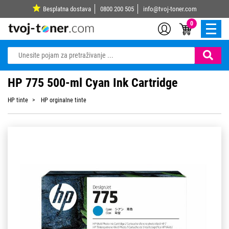
Besplatna dostava
0800 200 505
info@tvoj-toner.com
0
HP 775 500-ml Cyan Ink Cartridge
HP tinte
HP orginalne tinte