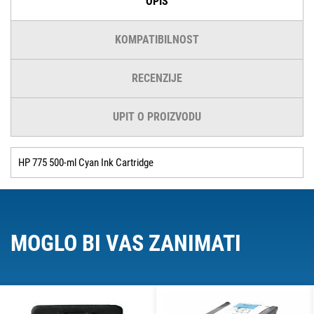
OPIS
KOMPATIBILNOST
RECENZIJE
UPIT O PROIZVODU
HP 775 500-ml Cyan Ink Cartridge
MOGLO BI VAS ZANIMATI