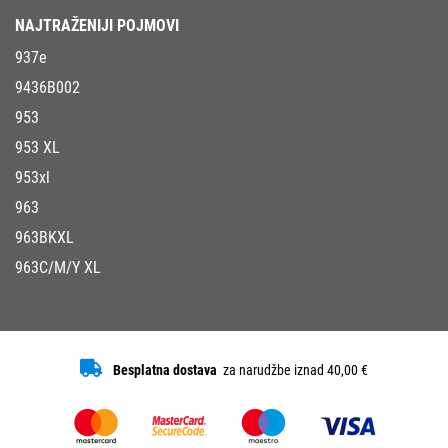
NAJTRAŽENIJI POJMOVI
937e
9436B002
953
953 XL
953xl
963
963BKXL
963C/M/Y XL
Besplatna dostava
za narudžbe iznad 40,00 €