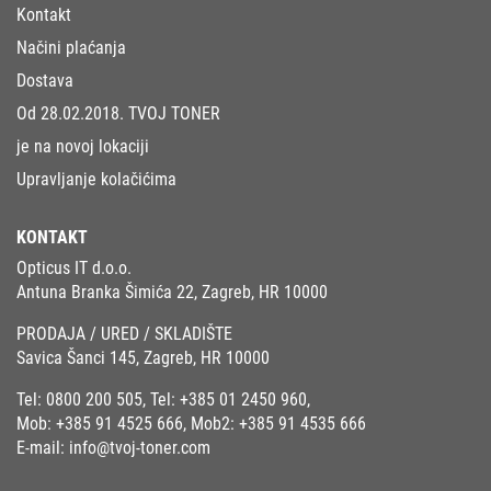
Kontakt
Načini plaćanja
Dostava
Od 28.02.2018. TVOJ TONER
je na novoj lokaciji
Upravljanje kolačićima
KONTAKT
Opticus IT d.o.o.
Antuna Branka Šimića 22, Zagreb, HR 10000
PRODAJA / URED / SKLADIŠTE
Savica Šanci 145, Zagreb, HR 10000
Tel:
0800 200 505
, Tel:
+385 01 2450 960
,
Mob:
+385 91 4525 666
, Mob2:
+385 91 4535 666
E-mail:
info@tvoj-toner.com