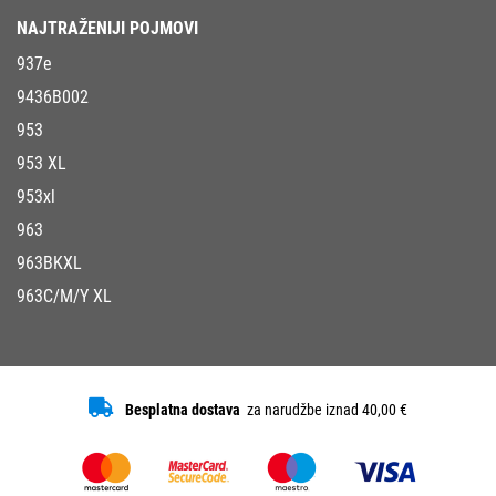
NAJTRAŽENIJI POJMOVI
937e
9436B002
953
953 XL
953xl
963
963BKXL
963C/M/Y XL
Besplatna dostava
za narudžbe iznad 40,00 €