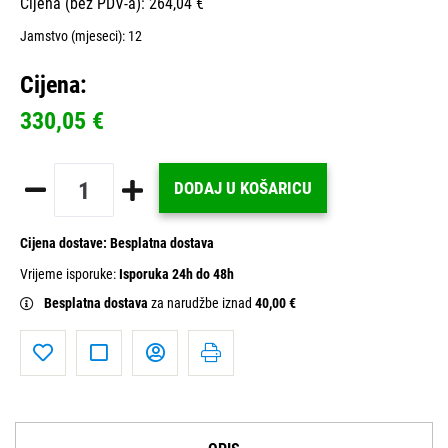
Cijena (bez PDV-a): 264,04 €
Jamstvo (mjeseci):
12
Cijena:
330,05 €
DODAJ U KOŠARICU
Cijena dostave:
Besplatna dostava
Vrijeme isporuke:
Isporuka 24h do 48h
Besplatna dostava
za narudžbe iznad
40,00 €