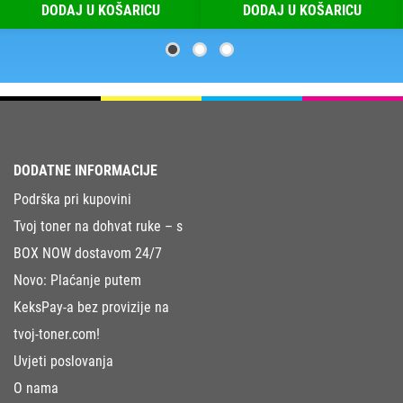
DODAJ U KOŠARICU
DODAJ U KOŠARICU
DODATNE INFORMACIJE
Podrška pri kupovini
Tvoj toner na dohvat ruke – s
BOX NOW dostavom 24/7
Novo: Plaćanje putem
KeksPay-a bez provizije na
tvoj-toner.com!
Uvjeti poslovanja
O nama