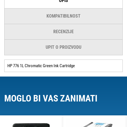
OPIS
KOMPATIBILNOST
RECENZIJE
UPIT O PROIZVODU
HP 776 1L Chromatic Green Ink Cartridge
MOGLO BI VAS ZANIMATI