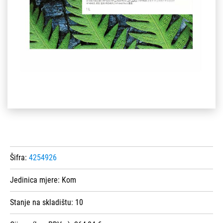
Šifra:
4254926
Jedinica mjere:
Kom
Stanje na skladištu:
10