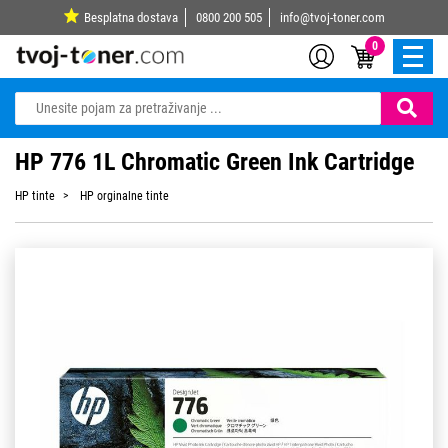
Besplatna dostava
0800 200 505
info@tvoj-toner.com
0
HP 776 1L Chromatic Green Ink Cartridge
HP tinte
HP orginalne tinte