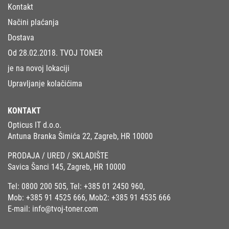
Kontakt
Načini plaćanja
Dostava
Od 28.02.2018. TVOJ TONER
je na novoj lokaciji
Upravljanje kolačićima
KONTAKT
Opticus IT d.o.o.
Antuna Branka Šimića 22, Zagreb, HR 10000
PRODAJA / URED / SKLADIŠTE
Savica Šanci 145, Zagreb, HR 10000
Tel:
0800 200 505
, Tel:
+385 01 2450 960
,
Mob:
+385 91 4525 666
, Mob2:
+385 91 4535 666
E-mail:
info@tvoj-toner.com