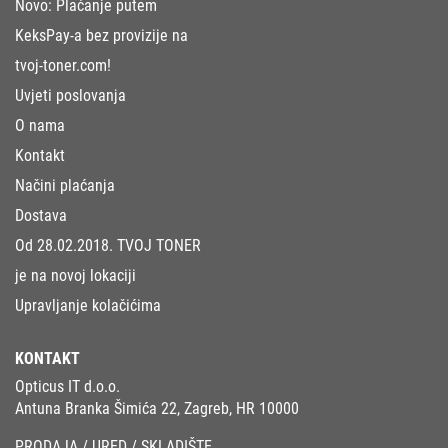
Novo: Plaćanje putem
KeksPay-a bez provizije na
tvoj-toner.com!
Uvjeti poslovanja
O nama
Kontakt
Načini plaćanja
Dostava
Od 28.02.2018. TVOJ TONER
je na novoj lokaciji
Upravljanje kolačićima
KONTAKT
Opticus IT d.o.o.
Antuna Branka Šimića 22, Zagreb, HR 10000
PRODAJA / URED / SKLADIŠTE