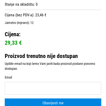
Stanje na skladištu:
0
Cijena (bez PDV-a): 23,46 €
Jamstvo (mjeseci):
12
Cijena:
29,33 €
Proizvod trenutno nije dostupan
Upišite email na koji ćemo Vam javiti kada proizvod postane ponovno
dostupan.
Email
Obavijesti me