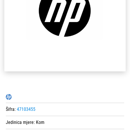
Šifra:
47103455
Jedinica mjere:
Kom