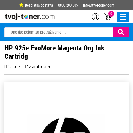
Besplatna dostava
0800 200 505
info@tvoj-toner.com
0
HP 925e EvoMore Magenta Org Ink
Cartridg
HP tinte
HP orginalne tinte