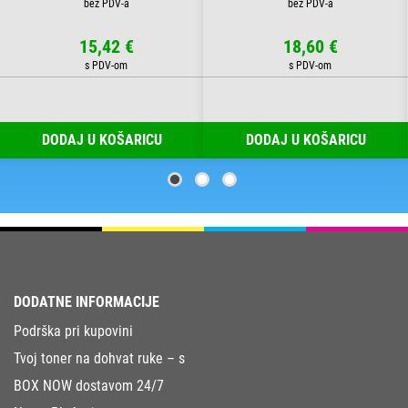
15,42 €
18,60 €
DODAJ U KOŠARICU
DODAJ U KOŠARICU
DODATNE INFORMACIJE
Podrška pri kupovini
Tvoj toner na dohvat ruke – s
BOX NOW dostavom 24/7