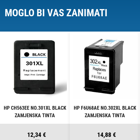
MOGLO BI VAS ZANIMATI
HP CH563EE NO.301XL BLACK
HP F6U68AE NO.302XL BLACK
ZAMJENSKA TINTA
ZAMJENSKA TINTA
12,34 €
14,88 €