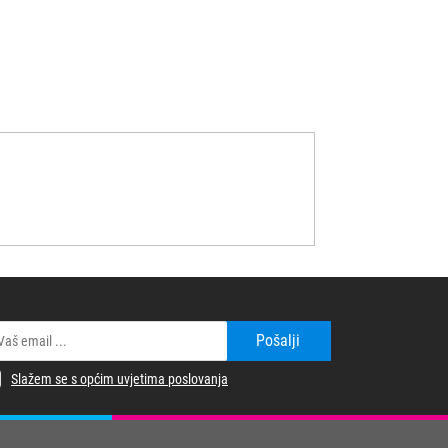
Pošalji
Slažem se s općim uvjetima poslovanja