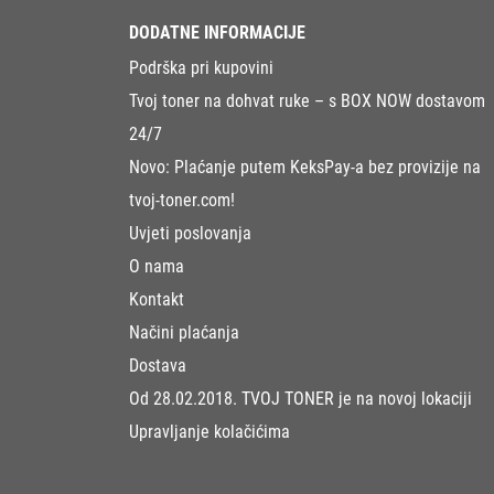
DODATNE INFORMACIJE
Podrška pri kupovini
Tvoj toner na dohvat ruke – s BOX NOW dostavom
24/7
Novo: Plaćanje putem KeksPay-a bez provizije na
tvoj-toner.com!
Uvjeti poslovanja
O nama
Kontakt
Načini plaćanja
Dostava
Od 28.02.2018. TVOJ TONER je na novoj lokaciji
Upravljanje kolačićima