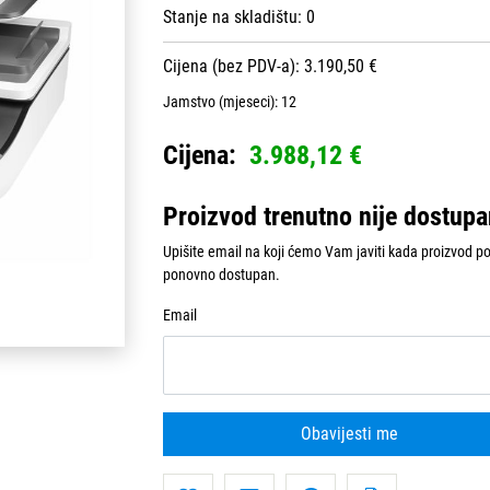
Stanje na skladištu:
0
Cijena (bez PDV-a): 3.190,50 €
Jamstvo (mjeseci):
12
Cijena:
3.988,12 €
Proizvod trenutno nije dostup
Upišite email na koji ćemo Vam javiti kada proizvod p
ponovno dostupan.
Email
Obavijesti me