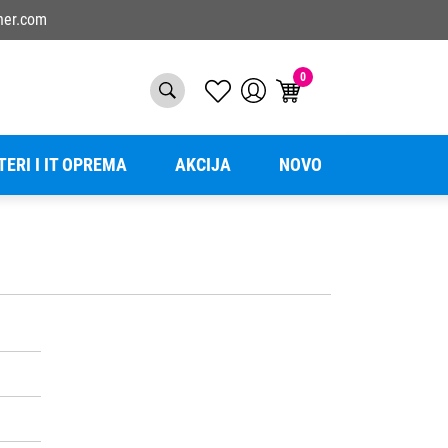
ner.com
0
TERI I IT OPREMA
AKCIJA
NOVO