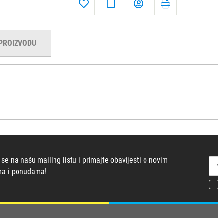
 PROIZVODU
 se na našu mailing listu i primajte obavijesti o novim
ma i ponudama!