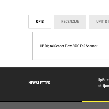
OPIS
RECENZIJE
UPIT O
HP Digital Sender Flow 8500 Fn2 Scanner
Upišite
NEWSLETTER
akcija