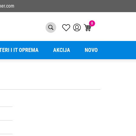
ner.com
0
TERI I IT OPREMA
AKCIJA
NOVO