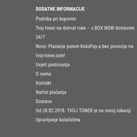
DODATNE INFORMACIJE
Podrška pri kupovini
Tvoj toner na dohvat ruke – s BOX NOW dostavom
24/7
Novo: Plaćanje putem KeksPay-a bez provizije na
tvoj-toner.com!
Uvjeti poslovanja
O nama
Kontakt
Načini plaćanja
Dostava
Od 28.02.2018. TVOJ TONER je na novoj lokaciji
Upravljanje kolačićima