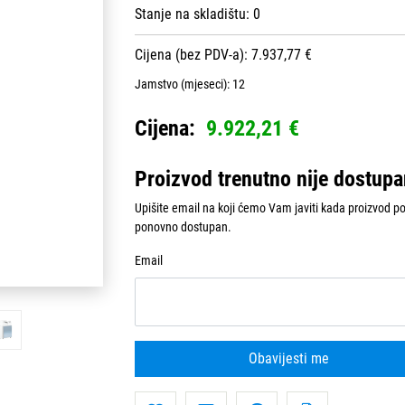
Stanje na skladištu:
0
Cijena (bez PDV-a): 7.937,77 €
Jamstvo (mjeseci):
12
Cijena:
9.922,21 €
Proizvod trenutno nije dostup
Upišite email na koji ćemo Vam javiti kada proizvod p
ponovno dostupan.
Email
Obavijesti me