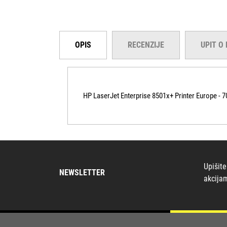
OPIS
RECENZIJE
UPIT O
HP LaserJet Enterprise 8501x+ Printer Europe - 
Upišite
NEWSLETTER
akcija