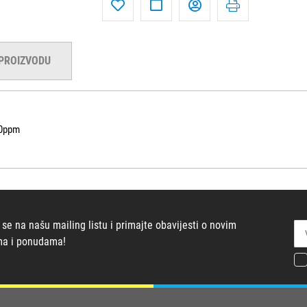
 PROIZVODU
70ppm
 se na našu mailing listu i primajte obavijesti o novim
ma i ponudama!