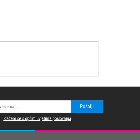
Pošalji
Slažem se s općim uvjetima poslovanja