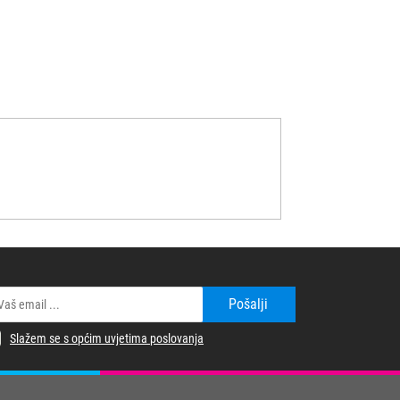
Pošalji
Slažem se s općim uvjetima poslovanja