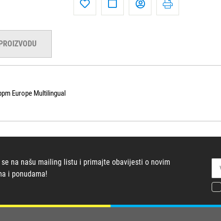
 PROIZVODU
ppm Europe Multilingual
 se na našu mailing listu i primajte obavijesti o novim
ma i ponudama!