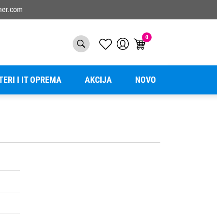
ner.com
0
TERI I IT OPREMA
AKCIJA
NOVO