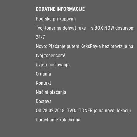
DODATNE INFORMACIJE
Podrška pri kupovini
Tvoj toner na dohvat ruke – s BOX NOW dostavom
24/7
Novo: Plaćanje putem KeksPay-a bez provizije na
tvoj-toner.com!
Uvjeti poslovanja
O nama
Kontakt
Načini plaćanja
Dostava
Od 28.02.2018. TVOJ TONER je na novoj lokaciji
Upravljanje kolačićima