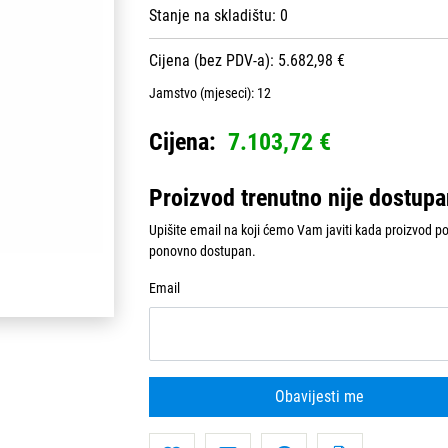
Stanje na skladištu:
0
Cijena (bez PDV-a): 5.682,98 €
Jamstvo (mjeseci):
12
Cijena:
7.103,72 €
Proizvod trenutno nije dostup
Upišite email na koji ćemo Vam javiti kada proizvod p
ponovno dostupan.
Email
Obavijesti me