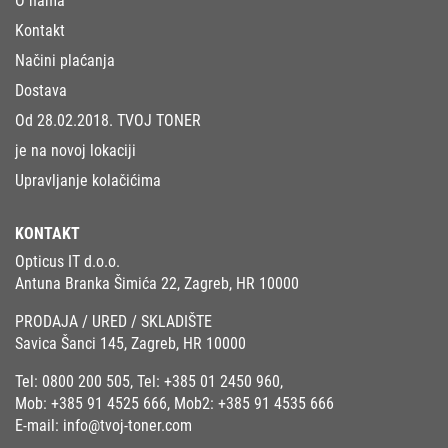
O nama
Kontakt
Načini plaćanja
Dostava
Od 28.02.2018. TVOJ TONER
je na novoj lokaciji
Upravljanje kolačićima
KONTAKT
Opticus IT d.o.o.
Antuna Branka Šimića 22, Zagreb, HR 10000
PRODAJA / URED / SKLADIŠTE
Savica Šanci 145, Zagreb, HR 10000
Tel:
0800 200 505
, Tel:
+385 01 2450 960
,
Mob:
+385 91 4525 666
, Mob2:
+385 91 4535 666
E-mail:
info@tvoj-toner.com