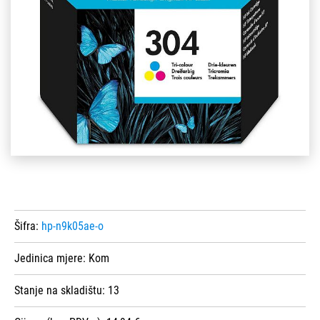
Šifra:
hp-n9k05ae-o
Jedinica mjere:
Kom
Stanje na skladištu:
13