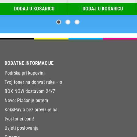
DODAJ U KOŠARICU
DODAJ U KOŠARICU
DODATNE INFORMACIJE
Podrška pri kupovini
Tvoj toner na dohvat ruke – s
BOX NOW dostavom 24/7
Novo: Plaćanje putem
KeksPay-a bez provizije na
tvoj-toner.com!
Uvjeti poslovanja