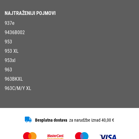
NAJTRAŽENIJI POJMOVI
937e
9436B002
953
953 XL
953xl
963
963BKXL
963C/M/Y XL
Besplatna dostava
za narudžbe iznad 40,00 €