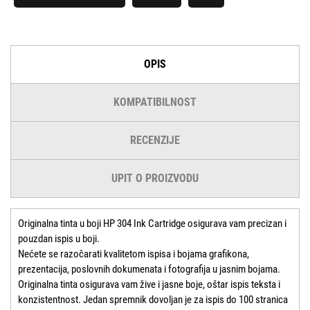
OPIS
KOMPATIBILNOST
RECENZIJE
UPIT O PROIZVODU
Originalna tinta u boji HP 304 Ink Cartridge osigurava vam precizan i
pouzdan ispis u boji.
Nećete se razočarati kvalitetom ispisa i bojama grafikona,
prezentacija, poslovnih dokumenata i fotografija u jasnim bojama.
Originalna tinta osigurava vam žive i jasne boje, oštar ispis teksta i
konzistentnost. Jedan spremnik dovoljan je za ispis do 100 stranica