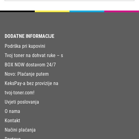
DODATNE INFORMACIJE
Podrška pri kupovini
Tvoj toner na dohvat ruke – s
BOX NOW dostavom 24/7
Novo: Plaćanje putem
KeksPay-a bez provizije na
tvoj-toner.com!
Uvjeti poslovanja
O nama
Kontakt
Načini plaćanja