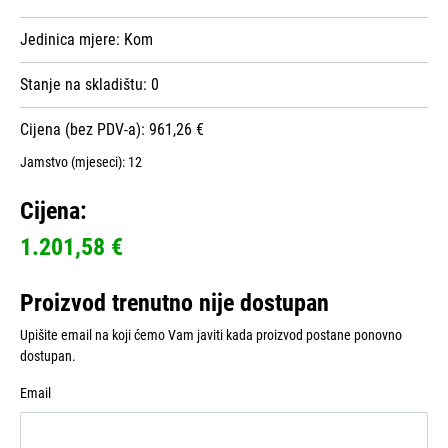
Jedinica mjere:
Kom
Stanje na skladištu:
0
Cijena (bez PDV-a): 961,26 €
Jamstvo (mjeseci):
12
Cijena:
1.201,58 €
Proizvod trenutno nije dostupan
Upišite email na koji ćemo Vam javiti kada proizvod postane ponovno
dostupan.
Email