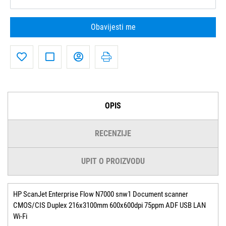
Obavijesti me
OPIS
RECENZIJE
UPIT O PROIZVODU
HP ScanJet Enterprise Flow N7000 snw1 Document scanner
CMOS/CIS Duplex 216x3100mm 600x600dpi 75ppm ADF USB LAN
Wi-Fi