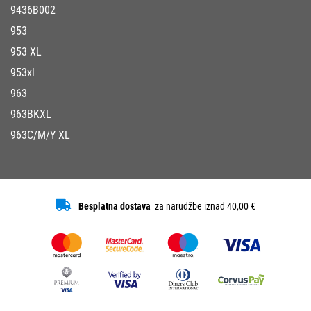
9436B002
953
953 XL
953xl
963
963BKXL
963C/M/Y XL
Besplatna dostava
za narudžbe iznad 40,00 €