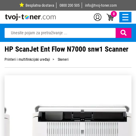
Besplatna dostava
0800 200 505
info@tvoj-toner.com
0
HP ScanJet Ent Flow N7000 snw1 Scanner
Printeri i multifinkcijski uređaji
Skeneri