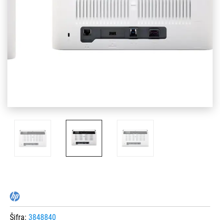
Šifra:
3848840