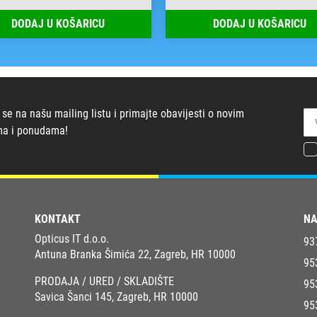
DODAJ U KOŠARICU
DODAJ U KOŠARICU
 se na našu mailing listu i primajte obavijesti o novim
ma i ponudama!
KONTAKT
NA
Opticus IT d.o.o.
93
Antuna Branka Šimića 22, Zagreb, HR 10000
95
PRODAJA / URED / SKLADIŠTE
95
Savica Šanci 145, Zagreb, HR 10000
95