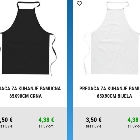
GAČA ZA KUHANJE PAMUČNA
PREGAČA ZA KUHANJE PAM
65X90CM CRNA
65X90CM BIJELA
,50 €
4,38 €
3,50 €
4,38