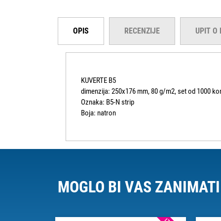
OPIS
RECENZIJE
UPIT O
KUVERTE B5
dimenzija: 250x176 mm, 80 g/m2, set od 1000 k
Oznaka: B5-N strip
Boja: natron
MOGLO BI VAS ZANIMATI