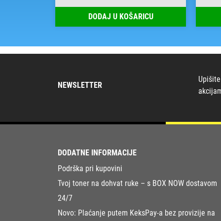
RICU
DODAJ U KOŠARICU
Upišite
NEWSLETTER
akcija
DODATNE INFORMACIJE
Podrška pri kupovini
Tvoj toner na dohvat ruke – s BOX NOW dostavom
24/7
Novo: Plaćanje putem KeksPay-a bez provizije na