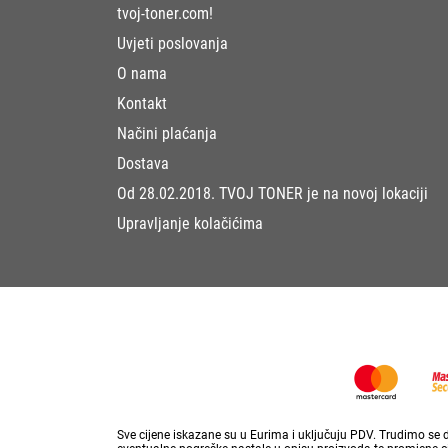
tvoj-toner.com!
Uvjeti poslovanja
O nama
Kontakt
Načini plaćanja
Dostava
Od 28.02.2018. TVOJ TONER je na novoj lokaciji
Upravljanje kolačićima
Sve cijene iskazane su u Eurima i uključuju PDV. Trudimo se da