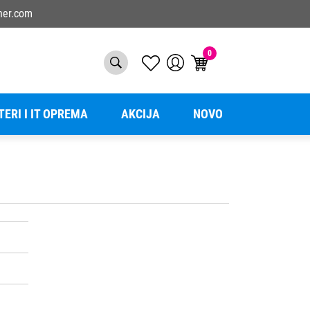
ner.com
0
TERI I IT OPREMA
AKCIJA
NOVO