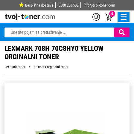
Besplatna dostava
0800 200 505
info@tvoj-toner.com
0
LEXMARK 708H 70C8HY0 YELLOW
ORGINALNI TONER
Lexmark toneri
Lexmark orginalni toneri