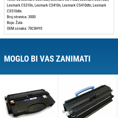
Lexmark CS310n, Lexmark CS410n, Lexmark CS410dtn, Lexmark
CS510dte.
Broj stranica: 3000
Boja: Žuta
OEM oznaka: 70C8HY0
MOGLO BI VAS ZANIMATI