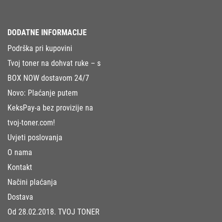
DODATNE INFORMACIJE
Podrška pri kupovini
Tvoj toner na dohvat ruke – s
BOX NOW dostavom 24/7
Novo: Plaćanje putem
KeksPay-a bez provizije na
tvoj-toner.com!
Uvjeti poslovanja
O nama
Kontakt
Načini plaćanja
Dostava
Od 28.02.2018. TVOJ TONER