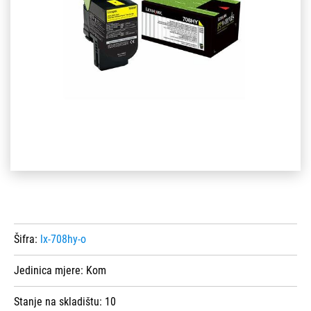
Šifra:
lx-708hy-o
Jedinica mjere:
Kom
Stanje na skladištu:
10