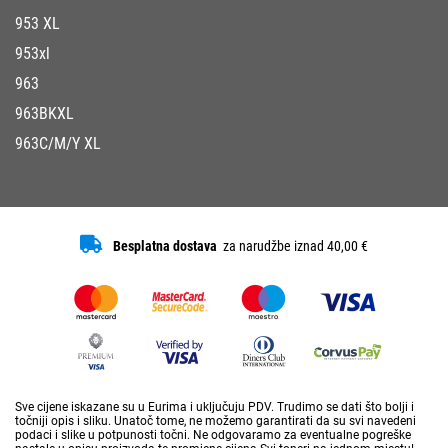
953 XL
953xl
963
963BKXL
963C/M/Y XL
Besplatna dostava
za narudžbe iznad 40,00 €
Sve cijene iskazane su u Eurima i uključuju PDV. Trudimo se dati što bolji i
točniji opis i sliku. Unatoč tome, ne možemo garantirati da su svi navedeni
podaci i slike u potpunosti točni. Ne odgovaramo za eventualne pogreške