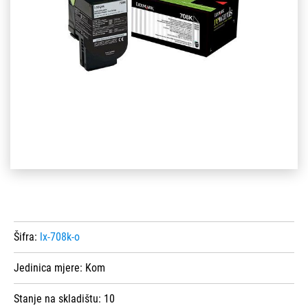
Šifra:
lx-708k-o
Jedinica mjere:
Kom
Stanje na skladištu:
10