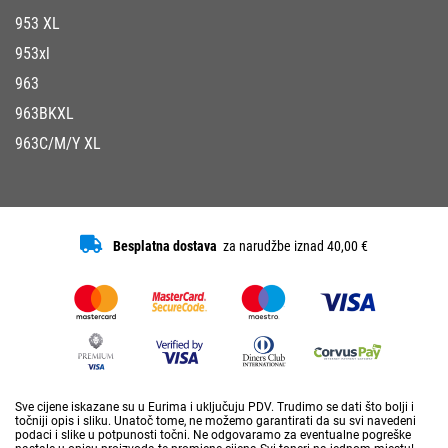
953 XL
953xl
963
963BKXL
963C/M/Y XL
Besplatna dostava
za narudžbe iznad 40,00 €
Sve cijene iskazane su u Eurima i uključuju PDV. Trudimo se dati što bolji i
točniji opis i sliku. Unatoč tome, ne možemo garantirati da su svi navedeni
podaci i slike u potpunosti točni. Ne odgovaramo za eventualne pogreške