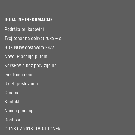
DODATNE INFORMACIJE
Podrška pri kupovini
Tvoj toner na dohvat ruke – s
BOX NOW dostavom 24/7
Novo: Plaćanje putem
KeksPay-a bez provizije na
tvoj-toner.com!
Uvjeti poslovanja
O nama
Kontakt
Načini plaćanja
Dostava
Od 28.02.2018. TVOJ TONER