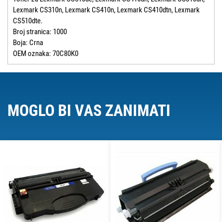
Lexmark CS310n, Lexmark CS410n, Lexmark CS410dtn, Lexmark
CS510dte.
Broj stranica: 1000
Boja: Crna
OEM oznaka: 70C80K0
MOGLO BI VAS ZANIMATI