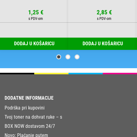
1,25 €
2,85 €
DODAJ U KOŠARICU
DODAJ U KOŠARICU
DODATNE INFORMACIJE
Podrška pri kupovini
Tvoj toner na dohvat ruke – s
BOX NOW dostavom 24/7
Novo: Plaćanje putem