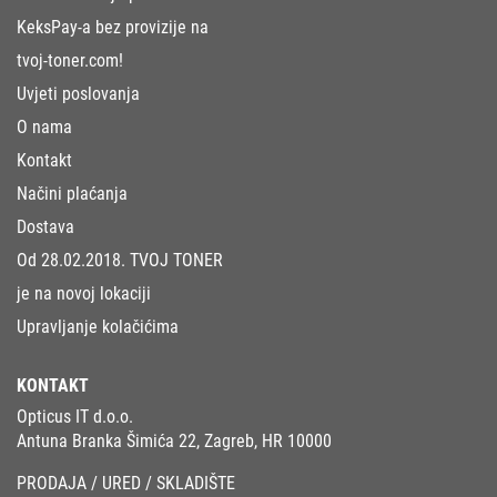
KeksPay-a bez provizije na
tvoj-toner.com!
Uvjeti poslovanja
O nama
Kontakt
Načini plaćanja
Dostava
Od 28.02.2018. TVOJ TONER
je na novoj lokaciji
Upravljanje kolačićima
KONTAKT
Opticus IT d.o.o.
Antuna Branka Šimića 22, Zagreb, HR 10000
PRODAJA / URED / SKLADIŠTE