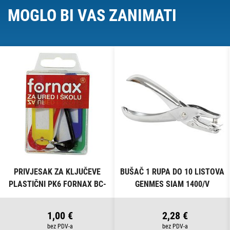
MOGLO BI VAS ZANIMATI
PRIVJESAK ZA KLJUČEVE
BUŠAČ 1 RUPA DO 10 LISTOVA
PLASTIČNI PK6 FORNAX BC-
GENMES SIAM 1400/V
B13 BLISTER
1,00 €
2,28 €