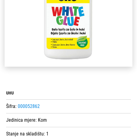
UHU
Šifra:
000052862
Jedinica mjere:
Kom
Stanje na skladištu:
1