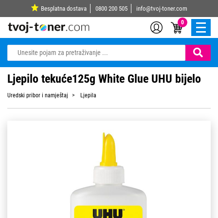
Besplatna dostava
0800 200 505
info@tvoj-toner.com
0
Ljepilo tekuće125g White Glue UHU bijelo
Uredski pribor i namještaj
Ljepila