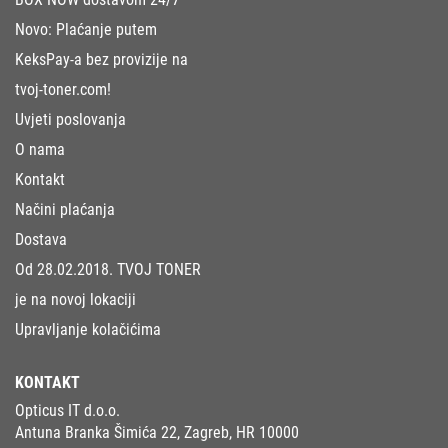
Novo: Plaćanje putem
KeksPay-a bez provizije na
tvoj-toner.com!
Uvjeti poslovanja
O nama
Kontakt
Načini plaćanja
Dostava
Od 28.02.2018. TVOJ TONER
je na novoj lokaciji
Upravljanje kolačićima
KONTAKT
Opticus IT d.o.o.
Antuna Branka Šimića 22, Zagreb, HR 10000