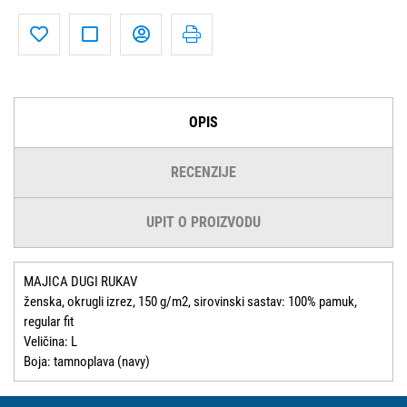
OPIS
RECENZIJE
UPIT O PROIZVODU
MAJICA DUGI RUKAV
ženska, okrugli izrez, 150 g/m2, sirovinski sastav: 100% pamuk,
regular fit
Veličina: L
Boja: tamnoplava (navy)