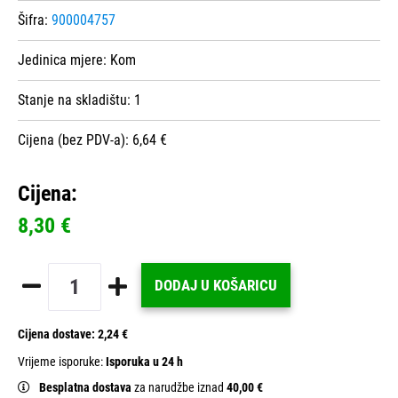
Šifra:
900004757
Jedinica mjere:
Kom
Stanje na skladištu:
1
Cijena (bez PDV-a): 6,64 €
Cijena:
8,30 €
DODAJ U KOŠARICU
Cijena dostave:
2,24 €
Vrijeme isporuke:
Isporuka u 24 h
Besplatna dostava
za narudžbe iznad
40,00 €