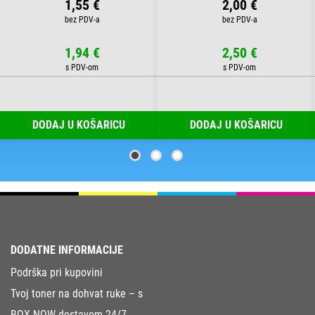
1,55 €
2,00 €
1,94 €
2,50 €
DODAJ U KOŠARICU
DODAJ U KOŠARICU
DODATNE INFORMACIJE
Podrška pri kupovini
Tvoj toner na dohvat ruke – s
BOX NOW dostavom 24/7