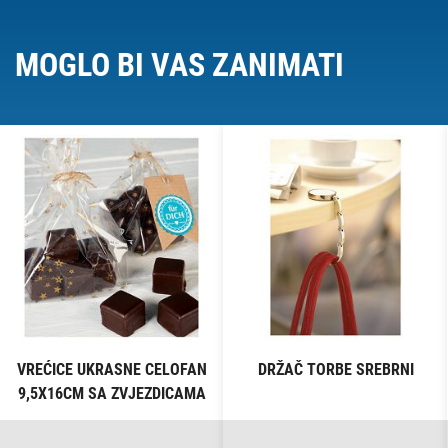
MOGLO BI VAS ZANIMATI
VREĆICE UKRASNE CELOFAN
DRŽAČ TORBE SREBRNI
9,5X16CM SA ZVJEZDICAMA
PK10 HEYDA 20-30892 50
PROZIRNE