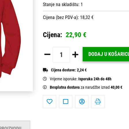
Stanje na skladištu:
1
Cijena (bez PDV-a): 18,32 €
Cijena:
22,90 €
DODAJ U KOŠARIC
Cijena dostave:
2,24 €
Vrijeme isporuke:
Isporuka 24h do 48h
Besplatna dostava
za narudžbe iznad
40,00 €
 PROIZVODU