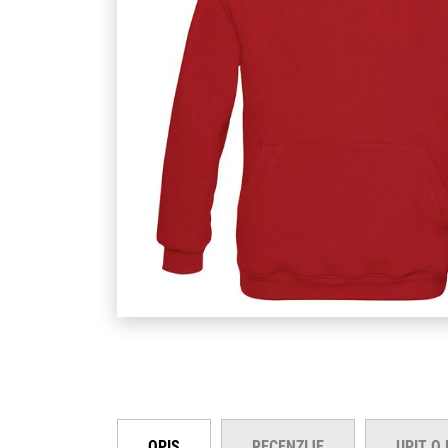
OPIS
RECENZIJE
UPIT O