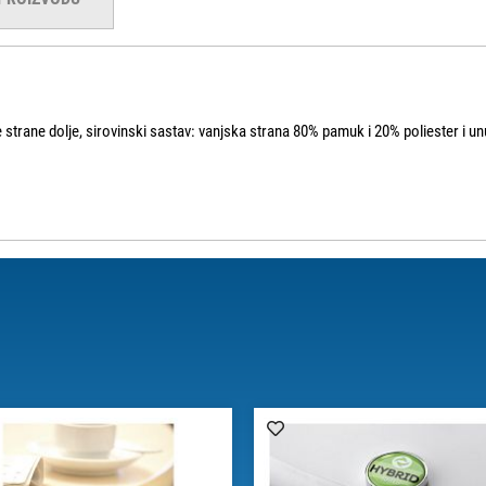
strane dolje, sirovinski sastav: vanjska strana 80% pamuk i 20% poliester i unut