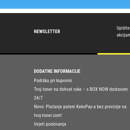
Upišite
NEWSLETTER
akcija
DODATNE INFORMACIJE
Podrška pri kupovini
Tvoj toner na dohvat ruke – s BOX NOW dostavom
24/7
Novo: Plaćanje putem KeksPay-a bez provizije na
tvoj-toner.com!
Uvjeti poslovanja