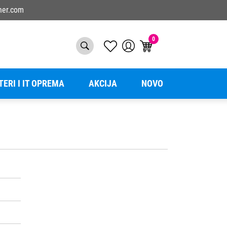
ner.com
0
TERI I IT OPREMA
AKCIJA
NOVO