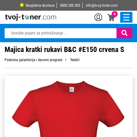
Besplatna dostava
0800 200 505
info@tvoj-toner.com
0
Majica kratki rukavi B&C #E150 crvena S
Poslovna galanterija i darovni program
Tekstil