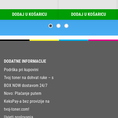
DODAJ U KOŠARICU
DODAJ U KOŠARICU
DODATNE INFORMACIJE
Podrška pri kupovini
Tvoj toner na dohvat ruke – s
BOX NOW dostavom 24/7
Novo: Plaćanje putem
KeksPay-a bez provizije na
tvoj-toner.com!
Uvjeti poslovanja