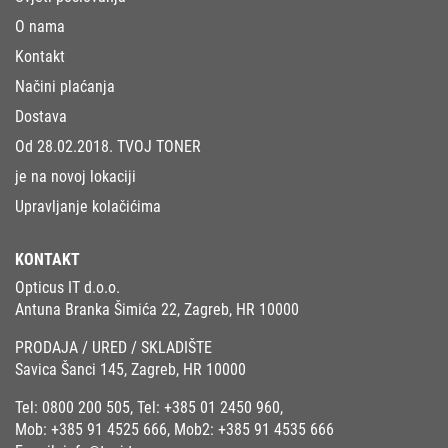
O nama
Kontakt
Načini plaćanja
Dostava
Od 28.02.2018. TVOJ TONER
je na novoj lokaciji
Upravljanje kolačićima
KONTAKT
Opticus IT d.o.o.
Antuna Branka Šimića 22, Zagreb, HR 10000
PRODAJA / URED / SKLADIŠTE
Savica Šanci 145, Zagreb, HR 10000
Tel:
0800 200 505
, Tel:
+385 01 2450 960
,
Mob:
+385 91 4525 666
, Mob2:
+385 91 4535 666