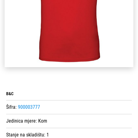
B&C
Šifra:
900003777
Jedinica mjere:
Kom
Stanje na skladištu:
1