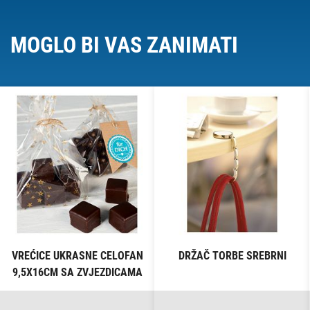
MOGLO BI VAS ZANIMATI
VREĆICE UKRASNE CELOFAN
DRŽAČ TORBE SREBRNI
9,5X16CM SA ZVJEZDICAMA
PK10 HEYDA 20-30892 50
PROZIRNE