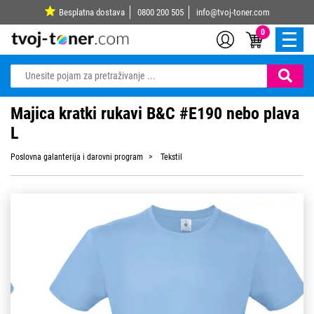
Besplatna dostava
0800 200 505
info@tvoj-toner.com
0
Majica kratki rukavi B&C #E190 nebo plava
L
Poslovna galanterija i darovni program
Tekstil