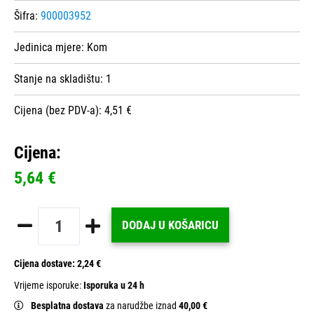
Šifra:
900003952
Jedinica mjere:
Kom
Stanje na skladištu:
1
Cijena (bez PDV-a): 4,51 €
Cijena:
5,64 €
DODAJ U KOŠARICU
Cijena dostave:
2,24 €
Vrijeme isporuke:
Isporuka u 24 h
Besplatna dostava
za narudžbe iznad
40,00 €