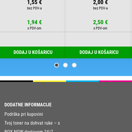
1,55 €
2,00 €
1,94 €
2,50 €
DODAJ U KOŠARICU
DODAJ U KOŠARICU
DODATNE INFORMACIJE
Podrška pri kupovini
Tvoj toner na dohvat ruke – s
BOX NOW dostavom 24/7