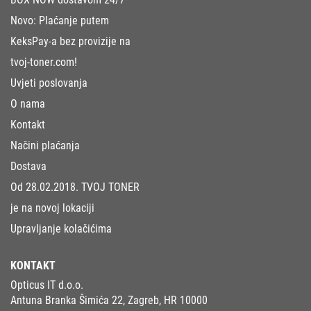
Novo: Plaćanje putem
KeksPay-a bez provizije na
tvoj-toner.com!
Uvjeti poslovanja
O nama
Kontakt
Načini plaćanja
Dostava
Od 28.02.2018. TVOJ TONER
je na novoj lokaciji
Upravljanje kolačićima
KONTAKT
Opticus IT d.o.o.
Antuna Branka Šimića 22, Zagreb, HR 10000